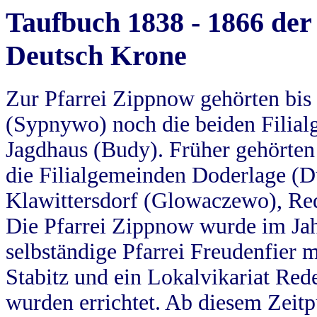
Taufbuch 1838 - 1866 der
Deutsch Krone
Zur Pfarrei Zippnow gehörten bi
(Sypnywo) noch die beiden Filial
Jagdhaus (Budy). Früher gehörten 
die Filialgemeinden Doderlage (D
Klawittersdorf (Glowaczewo), Red
Die Pfarrei Zippnow wurde im Jah
selbständige Pfarrei Freudenfier m
Stabitz und ein Lokalvikariat Red
wurden errichtet. Ab diesem Zeitp