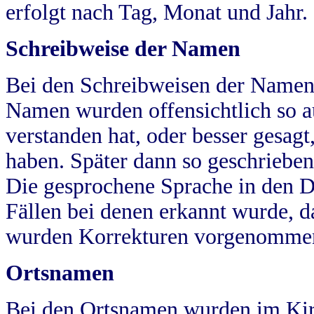
erfolgt nach Tag, Monat und Jahr.
Schreibweise der Namen
Bei den Schreibweisen der Namen
Namen wurden offensichtlich so a
verstanden hat, oder besser gesag
haben. Später dann so geschrieben
Die gesprochene Sprache in den Dö
Fällen bei denen erkannt wurde, da
wurden Korrekturen vorgenomme
Ortsnamen
Bei den Ortsnamen wurden im Kir