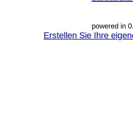
powered in 0
Erstellen Sie Ihre eig