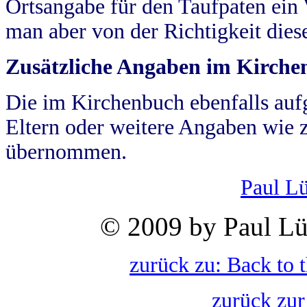
Ortsangabe für den Taufpaten ein
man aber von der Richtigkeit die
Zusätzliche Angaben im Kirch
Die im Kirchenbuch ebenfalls auf
Eltern oder weitere Angaben wie z
übernommen.
Paul L
© 2009 by Paul Lü
zurück zu: Back to 
zurück zur