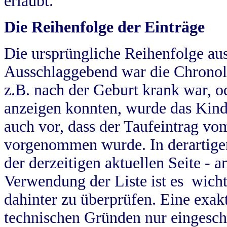
erlaubt.
Die Reihenfolge der Einträge
Die ursprüngliche Reihenfolge au
Ausschlaggebend war die Chronol
z.B. nach der Geburt krank war, od
anzeigen konnten, wurde das Kind
auch vor, dass der Taufeintrag vo
vorgenommen wurde. In derartigen
der derzeitigen aktuellen Seite -
Verwendung der Liste ist es wich
dahinter zu überprüfen. Eine exa
technischen Gründen nur eingesch