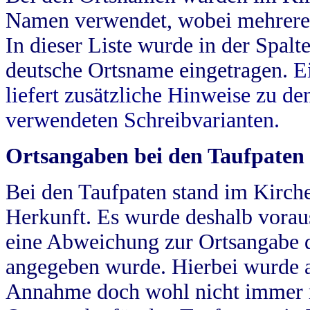
Namen verwendet, wobei mehrere
In dieser Liste wurde in der Spalt
deutsche Ortsname eingetragen.
E
liefert zusätzliche Hinweise zu 
verwendeten Schreibvarianten.
Ortsangaben bei den Taufpaten
Bei den Taufpaten stand im Kirch
Herkunft. Es wurde deshalb vorausg
eine Abweichung zur Ortsangabe d
angegeben wurde. Hierbei wurde all
Annahme doch wohl nicht immer ric