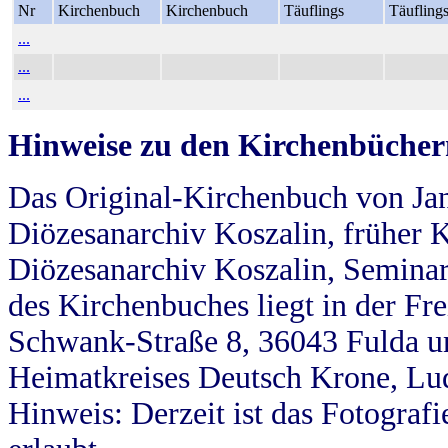
Nr
Kirchenbuch
Kirchenbuch
Täuflings
Täufling
...
...
...
Hinweise zu den Kirchenbücher
Das Original-Kirchenbuch von Jan
Diözesanarchiv Koszalin, früher Kö
Diözesanarchiv Koszalin, Seminar
des Kirchenbuches liegt in der Fr
Schwank-Straße 8, 36043 Fulda u
Heimatkreises Deutsch Krone, Lu
Hinweis: Derzeit ist das Fotograf