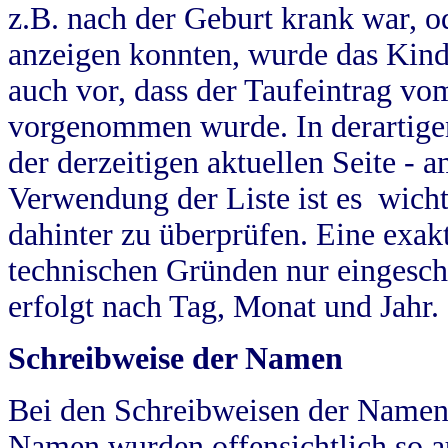
z.B. nach der Geburt krank war, od
anzeigen konnten, wurde das Kind
auch vor, dass der Taufeintrag vo
vorgenommen wurde. In derartigen
der derzeitigen aktuellen Seite -
Verwendung der Liste ist es wich
dahinter zu überprüfen. Eine exa
technischen Gründen nur eingesch
erfolgt nach Tag, Monat und Jahr.
Schreibweise der Namen
Bei den Schreibweisen der Namen
Namen wurden offensichtlich so a