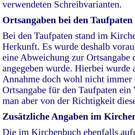
verwendeten Schreibvarianten.
Ortsangaben bei den Taufpaten
Bei den Taufpaten stand im Kirch
Herkunft. Es wurde deshalb vorausg
eine Abweichung zur Ortsangabe d
angegeben wurde. Hierbei wurde all
Annahme doch wohl nicht immer ric
Ortsangabe für den Taufpaten ein
man aber von der Richtigkeit die
Zusätzliche Angaben im Kirch
Die im Kirchenbuch ebenfalls auf