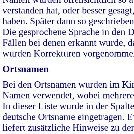
verstanden hat, oder besser gesag
haben. Später dann so geschrieben
Die gesprochene Sprache in den Dö
Fällen bei denen erkannt wurde, da
wurden Korrekturen vorgenomme
Ortsnamen
Bei den Ortsnamen wurden im Kir
Namen verwendet, wobei mehrere
In dieser Liste wurde in der Spalt
deutsche Ortsname eingetragen.
E
liefert zusätzliche Hinweise zu 