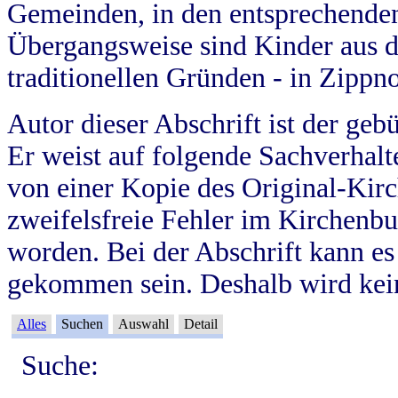
Gemeinden, in den entsprechende
Übergangsweise sind Kinder aus 
traditionellen Gründen - in Zippn
Autor dieser Abschrift ist der geb
Er weist auf folgende Sachverhalte
von einer Kopie des Original-Kirc
zweifelsfreie Fehler im Kirchenbuc
worden. Bei der Abschrift kann e
gekommen sein. Deshalb wird kein
Alles
Suchen
Auswahl
Detail
Suche: