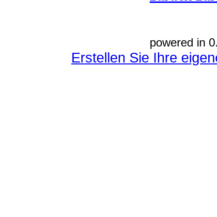
powered in 0
Erstellen Sie Ihre eig