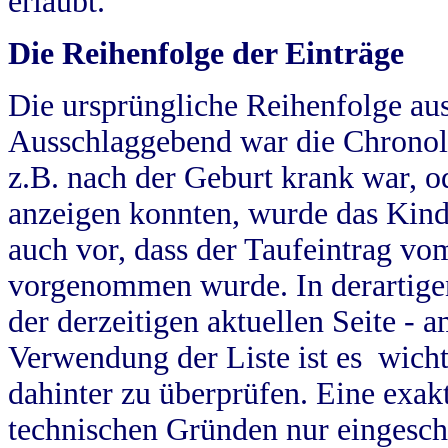
erlaubt.
Die Reihenfolge der Einträge
Die ursprüngliche Reihenfolge au
Ausschlaggebend war die Chronol
z.B. nach der Geburt krank war, od
anzeigen konnten, wurde das Kind
auch vor, dass der Taufeintrag vo
vorgenommen wurde. In derartigen
der derzeitigen aktuellen Seite -
Verwendung der Liste ist es wich
dahinter zu überprüfen. Eine exa
technischen Gründen nur eingesch