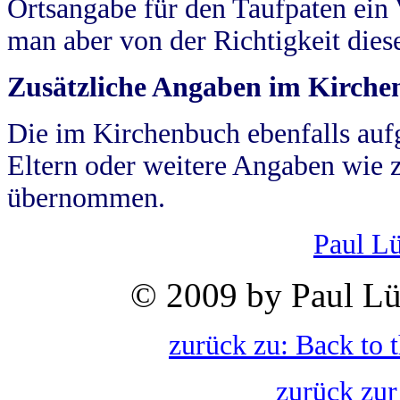
Ortsangabe für den Taufpaten ein
man aber von der Richtigkeit die
Zusätzliche Angaben im Kirch
Die im Kirchenbuch ebenfalls auf
Eltern oder weitere Angaben wie z
übernommen.
Paul L
© 2009 by Paul Lü
zurück zu: Back to 
zurück zur