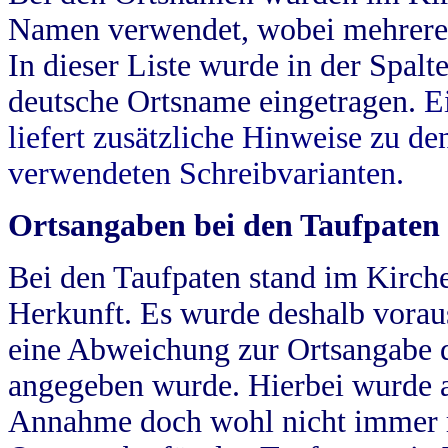
Namen verwendet, wobei mehrere
In dieser Liste wurde in der Spalt
deutsche Ortsname eingetragen.
E
liefert zusätzliche Hinweise zu 
verwendeten Schreibvarianten.
Ortsangaben bei den Taufpaten
Bei den Taufpaten stand im Kirch
Herkunft. Es wurde deshalb vorausg
eine Abweichung zur Ortsangabe d
angegeben wurde. Hierbei wurde all
Annahme doch wohl nicht immer ric