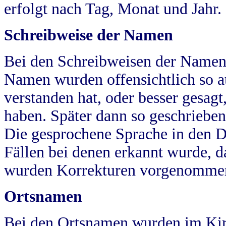
erfolgt nach Tag, Monat und Jahr.
Schreibweise der Namen
Bei den Schreibweisen der Namen
Namen wurden offensichtlich so a
verstanden hat, oder besser gesag
haben. Später dann so geschrieben
Die gesprochene Sprache in den Dö
Fällen bei denen erkannt wurde, da
wurden Korrekturen vorgenomme
Ortsnamen
Bei den Ortsnamen wurden im Kir