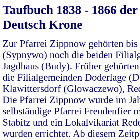
Taufbuch 1838 - 1866 der
Deutsch Krone
Zur Pfarrei Zippnow gehörten bi
(Sypnywo) noch die beiden Filial
Jagdhaus (Budy). Früher gehörten 
die Filialgemeinden Doderlage (D
Klawittersdorf (Glowaczewo), Red
Die Pfarrei Zippnow wurde im Jah
selbständige Pfarrei Freudenfier m
Stabitz und ein Lokalvikariat Red
wurden errichtet. Ab diesem Zeitp