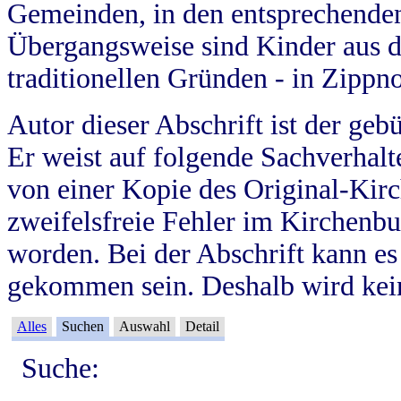
Gemeinden, in den entsprechende
Übergangsweise sind Kinder aus 
traditionellen Gründen - in Zippn
Autor dieser Abschrift ist der geb
Er weist auf folgende Sachverhalte
von einer Kopie des Original-Kirc
zweifelsfreie Fehler im Kirchenbuc
worden. Bei der Abschrift kann e
gekommen sein. Deshalb wird kein
Alles
Suchen
Auswahl
Detail
Suche: