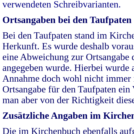
verwendeten Schreibvarianten.
Ortsangaben bei den Taufpaten
Bei den Taufpaten stand im Kirch
Herkunft. Es wurde deshalb vorausg
eine Abweichung zur Ortsangabe d
angegeben wurde. Hierbei wurde all
Annahme doch wohl nicht immer ric
Ortsangabe für den Taufpaten ein
man aber von der Richtigkeit die
Zusätzliche Angaben im Kirch
Die im Kirchenbuch ebenfalls auf