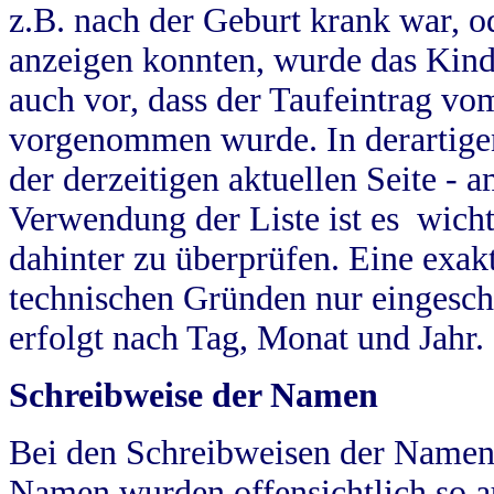
z.B. nach der Geburt krank war, od
anzeigen konnten, wurde das Kind
auch vor, dass der Taufeintrag vo
vorgenommen wurde. In derartigen
der derzeitigen aktuellen Seite -
Verwendung der Liste ist es wich
dahinter zu überprüfen. Eine exa
technischen Gründen nur eingesch
erfolgt nach Tag, Monat und Jahr.
Schreibweise der Namen
Bei den Schreibweisen der Namen
Namen wurden offensichtlich so a