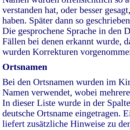
verstanden hat, oder besser gesag
haben. Später dann so geschrieben
Die gesprochene Sprache in den Dö
Fällen bei denen erkannt wurde, da
wurden Korrekturen vorgenomme
Ortsnamen
Bei den Ortsnamen wurden im Kir
Namen verwendet, wobei mehrere
In dieser Liste wurde in der Spalt
deutsche Ortsname eingetragen.
E
liefert zusätzliche Hinweise zu 