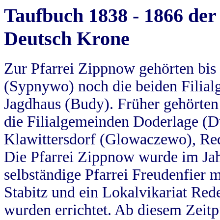
Taufbuch 1838 - 1866 der
Deutsch Krone
Zur Pfarrei Zippnow gehörten bi
(Sypnywo) noch die beiden Filial
Jagdhaus (Budy). Früher gehörten 
die Filialgemeinden Doderlage (D
Klawittersdorf (Glowaczewo), Red
Die Pfarrei Zippnow wurde im Jah
selbständige Pfarrei Freudenfier m
Stabitz und ein Lokalvikariat Red
wurden errichtet. Ab diesem Zeitp