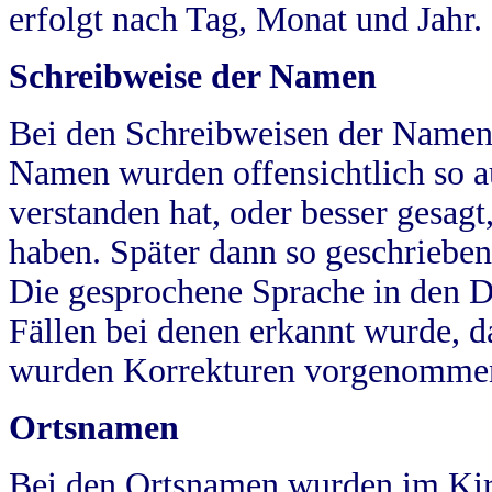
erfolgt nach Tag, Monat und Jahr.
Schreibweise der Namen
Bei den Schreibweisen der Namen
Namen wurden offensichtlich so a
verstanden hat, oder besser gesag
haben. Später dann so geschrieben
Die gesprochene Sprache in den Dö
Fällen bei denen erkannt wurde, da
wurden Korrekturen vorgenomme
Ortsnamen
Bei den Ortsnamen wurden im Kir