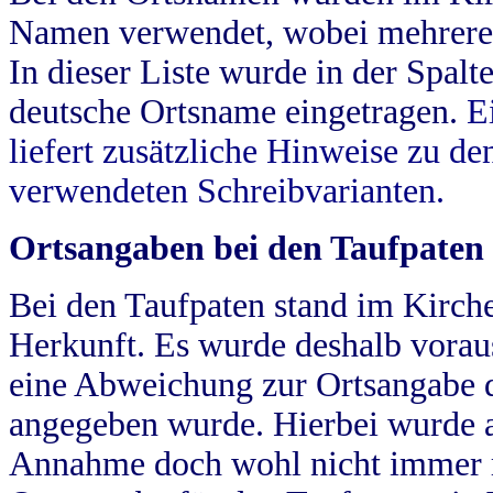
Namen verwendet, wobei mehrere
In dieser Liste wurde in der Spalt
deutsche Ortsname eingetragen.
E
liefert zusätzliche Hinweise zu 
verwendeten Schreibvarianten.
Ortsangaben bei den Taufpaten
Bei den Taufpaten stand im Kirch
Herkunft. Es wurde deshalb vorausg
eine Abweichung zur Ortsangabe d
angegeben wurde. Hierbei wurde all
Annahme doch wohl nicht immer ric