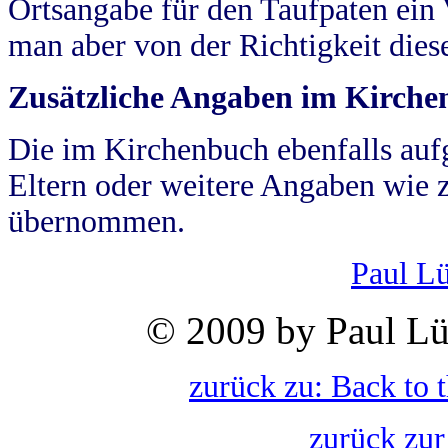
Ortsangabe für den Taufpaten ein
man aber von der Richtigkeit die
Zusätzliche Angaben im Kirch
Die im Kirchenbuch ebenfalls auf
Eltern oder weitere Angaben wie z
übernommen.
Paul L
© 2009 by Paul Lü
zurück zu: Back to 
zurück zur