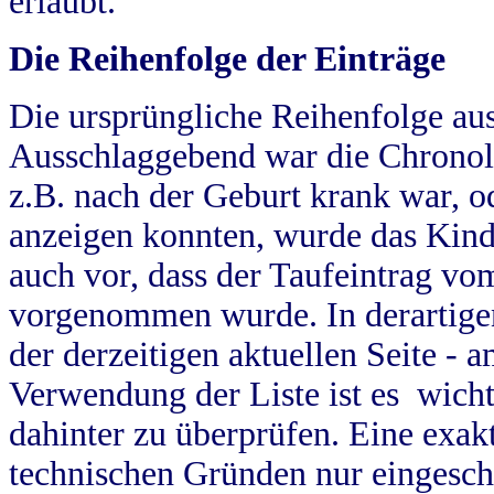
erlaubt.
Die Reihenfolge der Einträge
Die ursprüngliche Reihenfolge au
Ausschlaggebend war die Chronol
z.B. nach der Geburt krank war, od
anzeigen konnten, wurde das Kind
auch vor, dass der Taufeintrag vo
vorgenommen wurde. In derartigen
der derzeitigen aktuellen Seite -
Verwendung der Liste ist es wich
dahinter zu überprüfen. Eine exa
technischen Gründen nur eingesch