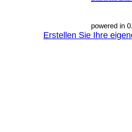
powered in 0
Erstellen Sie Ihre eig