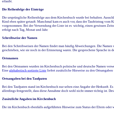
erlaubt.
Die Reihenfolge der Einträge
Die ursprüngliche Reihenfolge aus dem Kirchenbuch wurde bei behalten. Ausschla
Kind eben später getauft. Manchmal kam es auch vor, dass der Taufeintrag vom Ki
vorgenommen. Bei der Verwendung der Liste ist es wichtig, einen gewissen Zeit
erfolgt nach Tag, Monat und Jahr.
Schreibweise der Namen
Bei den Schreibweisen der Namen findet man häufig Abweichungen. Die Namen wur
geschrieben, wie sie noch in der Erinnerung waren. Die gesprochene Sprache in de
Ortsnamen
Bei den Ortsnamen wurden im Kirchenbuch polnische und deutsche Namen verwende
Eine
alphabetisch sortierte Liste
liefert zusätzliche Hinweise zu den Ortsangabe
Ortsangaben bei den Taufpaten
Bei den Taufpaten stand im Kirchenbuch nur selten eine Angabe der Herkunft. Es 
allerdings festgestellt, dass diese Annahme doch wohl nicht immer richtig ist. D
Zusätzliche Angaben im Kirchenbuch
Die im Kirchenbuch ebenfalls aufgeführten Hinweise zum Status der Eltern oder 