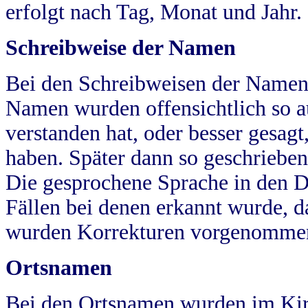
erfolgt nach Tag, Monat und Jahr.
Schreibweise der Namen
Bei den Schreibweisen der Namen
Namen wurden offensichtlich so a
verstanden hat, oder besser gesag
haben. Später dann so geschrieben
Die gesprochene Sprache in den Dö
Fällen bei denen erkannt wurde, da
wurden Korrekturen vorgenomme
Ortsnamen
Bei den Ortsnamen wurden im Kir