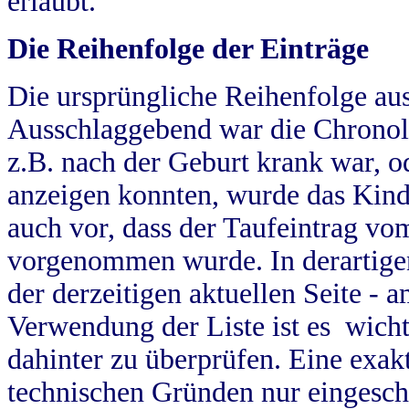
erlaubt.
Die Reihenfolge der Einträge
Die ursprüngliche Reihenfolge au
Ausschlaggebend war die Chronol
z.B. nach der Geburt krank war, od
anzeigen konnten, wurde das Kind
auch vor, dass der Taufeintrag vo
vorgenommen wurde. In derartigen
der derzeitigen aktuellen Seite -
Verwendung der Liste ist es wich
dahinter zu überprüfen. Eine exa
technischen Gründen nur eingesch