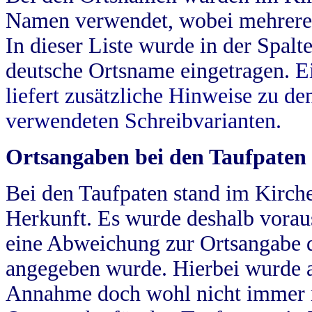
Namen verwendet, wobei mehrere
In dieser Liste wurde in der Spalt
deutsche Ortsname eingetragen.
E
liefert zusätzliche Hinweise zu 
verwendeten Schreibvarianten.
Ortsangaben bei den Taufpaten
Bei den Taufpaten stand im Kirch
Herkunft. Es wurde deshalb vorausg
eine Abweichung zur Ortsangabe d
angegeben wurde. Hierbei wurde all
Annahme doch wohl nicht immer ric