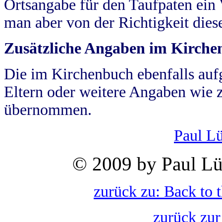
Ortsangabe für den Taufpaten ein
man aber von der Richtigkeit die
Zusätzliche Angaben im Kirch
Die im Kirchenbuch ebenfalls auf
Eltern oder weitere Angaben wie z
übernommen.
Paul L
© 2009 by Paul Lü
zurück zu: Back to 
zurück zur