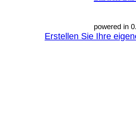
powered in 0
Erstellen Sie Ihre eig