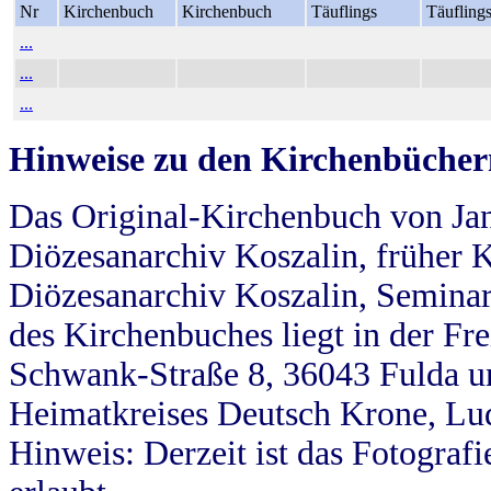
Nr
Kirchenbuch
Kirchenbuch
Täuflings
Täufling
...
...
...
Hinweise zu den Kirchenbücher
Das Original-Kirchenbuch von Jan
Diözesanarchiv Koszalin, früher Kö
Diözesanarchiv Koszalin, Seminar
des Kirchenbuches liegt in der Fr
Schwank-Straße 8, 36043 Fulda u
Heimatkreises Deutsch Krone, Lu
Hinweis: Derzeit ist das Fotograf