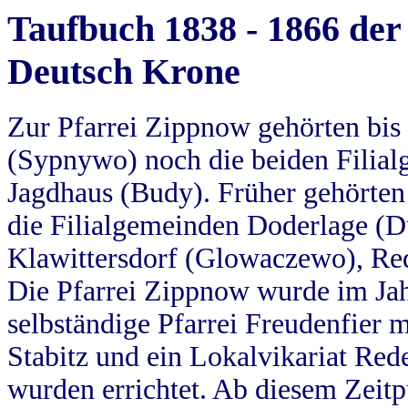
Taufbuch 1838 - 1866 der
Deutsch Krone
Zur Pfarrei Zippnow gehörten bi
(Sypnywo) noch die beiden Filial
Jagdhaus (Budy). Früher gehörten 
die Filialgemeinden Doderlage (D
Klawittersdorf (Glowaczewo), Red
Die Pfarrei Zippnow wurde im Jah
selbständige Pfarrei Freudenfier m
Stabitz und ein Lokalvikariat Red
wurden errichtet. Ab diesem Zeitp