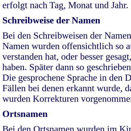
erfolgt nach Tag, Monat und Jahr.
Schreibweise der Namen
Bei den Schreibweisen der Namen
Namen wurden offensichtlich so a
verstanden hat, oder besser gesag
haben. Später dann so geschrieben
Die gesprochene Sprache in den Dö
Fällen bei denen erkannt wurde, da
wurden Korrekturen vorgenomme
Ortsnamen
Bei den Ortsnamen wurden im Kir