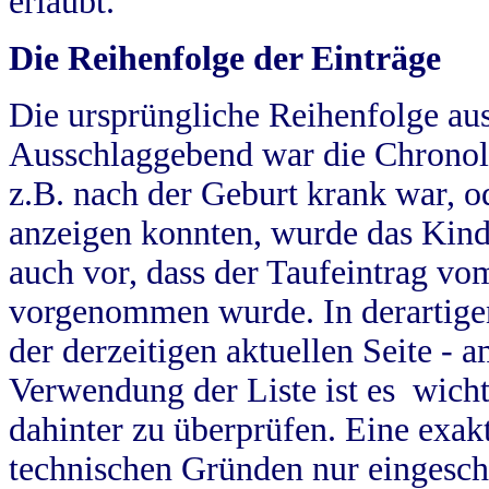
erlaubt.
Die Reihenfolge der Einträge
Die ursprüngliche Reihenfolge au
Ausschlaggebend war die Chronol
z.B. nach der Geburt krank war, od
anzeigen konnten, wurde das Kind
auch vor, dass der Taufeintrag vo
vorgenommen wurde. In derartigen
der derzeitigen aktuellen Seite -
Verwendung der Liste ist es wich
dahinter zu überprüfen. Eine exa
technischen Gründen nur eingesch