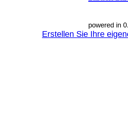
powered in 0
Erstellen Sie Ihre eig