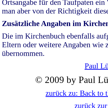
Ortsangabe für den Taufpaten ein
man aber von der Richtigkeit die
Zusätzliche Angaben im Kirch
Die im Kirchenbuch ebenfalls auf
Eltern oder weitere Angaben wie z
übernommen.
Paul L
© 2009 by Paul Lü
zurück zu: Back to 
zurück zur