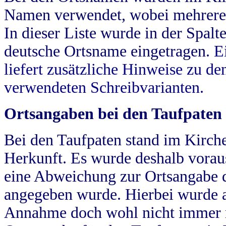
Namen verwendet, wobei mehrere
In dieser Liste wurde in der Spalt
deutsche Ortsname eingetragen.
E
liefert zusätzliche Hinweise zu 
verwendeten Schreibvarianten.
Ortsangaben bei den Taufpaten
Bei den Taufpaten stand im Kirch
Herkunft. Es wurde deshalb vorausg
eine Abweichung zur Ortsangabe d
angegeben wurde. Hierbei wurde all
Annahme doch wohl nicht immer ric