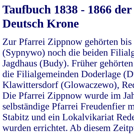
Taufbuch 1838 - 1866 der
Deutsch Krone
Zur Pfarrei Zippnow gehörten bi
(Sypnywo) noch die beiden Filial
Jagdhaus (Budy). Früher gehörten 
die Filialgemeinden Doderlage (D
Klawittersdorf (Glowaczewo), Red
Die Pfarrei Zippnow wurde im Jah
selbständige Pfarrei Freudenfier m
Stabitz und ein Lokalvikariat Red
wurden errichtet. Ab diesem Zeitp