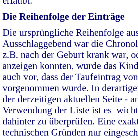
erlaubt.
Die Reihenfolge der Einträge
Die ursprüngliche Reihenfolge au
Ausschlaggebend war die Chronol
z.B. nach der Geburt krank war, od
anzeigen konnten, wurde das Kind
auch vor, dass der Taufeintrag vo
vorgenommen wurde. In derartigen
der derzeitigen aktuellen Seite -
Verwendung der Liste ist es wich
dahinter zu überprüfen. Eine exa
technischen Gründen nur eingesch