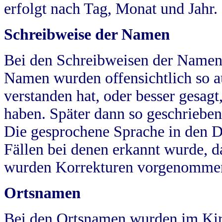
erfolgt nach Tag, Monat und Jahr.
Schreibweise der Namen
Bei den Schreibweisen der Namen
Namen wurden offensichtlich so a
verstanden hat, oder besser gesag
haben. Später dann so geschrieben
Die gesprochene Sprache in den Dö
Fällen bei denen erkannt wurde, da
wurden Korrekturen vorgenomme
Ortsnamen
Bei den Ortsnamen wurden im Kir