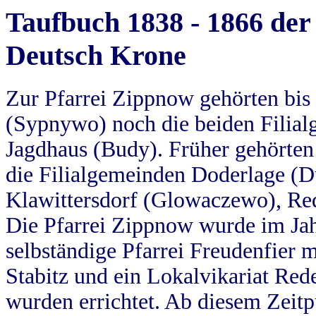
Taufbuch 1838 - 1866 der
Deutsch Krone
Zur Pfarrei Zippnow gehörten bi
(Sypnywo) noch die beiden Filial
Jagdhaus (Budy). Früher gehörten 
die Filialgemeinden Doderlage (D
Klawittersdorf (Glowaczewo), Red
Die Pfarrei Zippnow wurde im Jah
selbständige Pfarrei Freudenfier m
Stabitz und ein Lokalvikariat Red
wurden errichtet. Ab diesem Zeitp