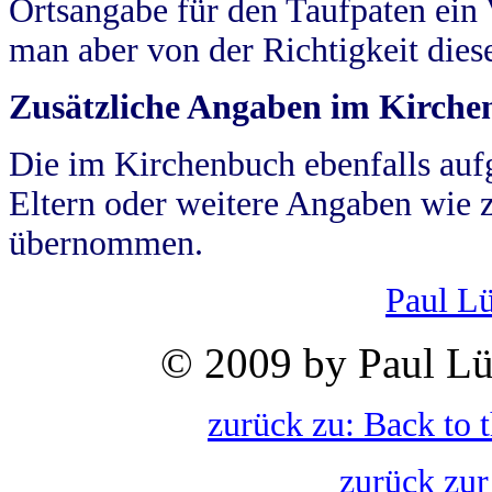
Ortsangabe für den Taufpaten ein
man aber von der Richtigkeit die
Zusätzliche Angaben im Kirch
Die im Kirchenbuch ebenfalls auf
Eltern oder weitere Angaben wie z
übernommen.
Paul L
© 2009 by Paul Lü
zurück zu: Back to 
zurück zur