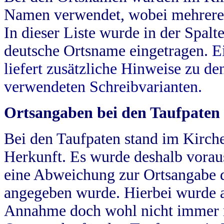
Namen verwendet, wobei mehrere
In dieser Liste wurde in der Spalt
deutsche Ortsname eingetragen.
E
liefert zusätzliche Hinweise zu 
verwendeten Schreibvarianten.
Ortsangaben bei den Taufpaten
Bei den Taufpaten stand im Kirch
Herkunft. Es wurde deshalb vorausg
eine Abweichung zur Ortsangabe d
angegeben wurde. Hierbei wurde all
Annahme doch wohl nicht immer ric