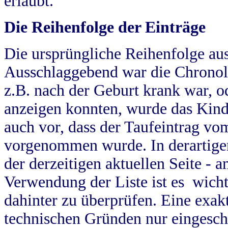
erlaubt.
Die Reihenfolge der Einträge
Die ursprüngliche Reihenfolge au
Ausschlaggebend war die Chronol
z.B. nach der Geburt krank war, od
anzeigen konnten, wurde das Kind
auch vor, dass der Taufeintrag vo
vorgenommen wurde. In derartigen
der derzeitigen aktuellen Seite -
Verwendung der Liste ist es wich
dahinter zu überprüfen. Eine exa
technischen Gründen nur eingesch