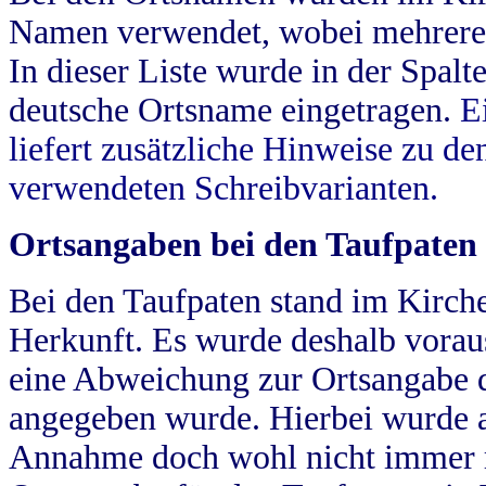
Namen verwendet, wobei mehrere
In dieser Liste wurde in der Spalt
deutsche Ortsname eingetragen.
E
liefert zusätzliche Hinweise zu 
verwendeten Schreibvarianten.
Ortsangaben bei den Taufpaten
Bei den Taufpaten stand im Kirch
Herkunft. Es wurde deshalb vorausg
eine Abweichung zur Ortsangabe d
angegeben wurde. Hierbei wurde all
Annahme doch wohl nicht immer ric