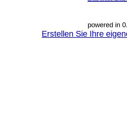
powered in 0
Erstellen Sie Ihre eig