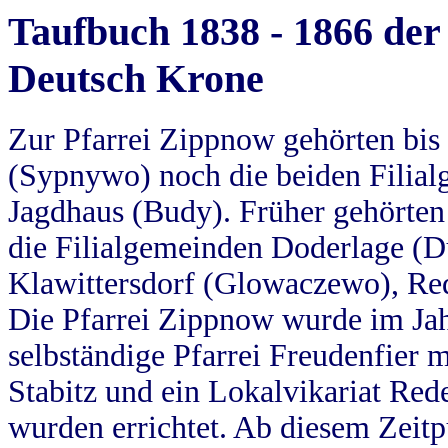
Taufbuch 1838 - 1866 der
Deutsch Krone
Zur Pfarrei Zippnow gehörten bi
(Sypnywo) noch die beiden Filial
Jagdhaus (Budy). Früher gehörten 
die Filialgemeinden Doderlage (D
Klawittersdorf (Glowaczewo), Red
Die Pfarrei Zippnow wurde im Jah
selbständige Pfarrei Freudenfier m
Stabitz und ein Lokalvikariat Red
wurden errichtet. Ab diesem Zeitp