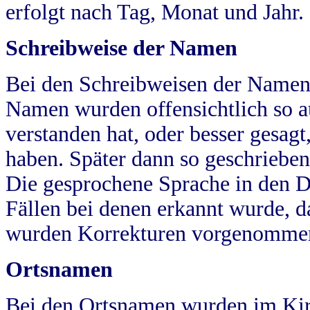
erfolgt nach Tag, Monat und Jahr.
Schreibweise der Namen
Bei den Schreibweisen der Namen
Namen wurden offensichtlich so a
verstanden hat, oder besser gesag
haben. Später dann so geschrieben
Die gesprochene Sprache in den Dö
Fällen bei denen erkannt wurde, da
wurden Korrekturen vorgenomme
Ortsnamen
Bei den Ortsnamen wurden im Kir