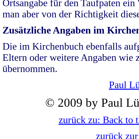
Ortsangabe für den Taufpaten ein
man aber von der Richtigkeit die
Zusätzliche Angaben im Kirch
Die im Kirchenbuch ebenfalls auf
Eltern oder weitere Angaben wie z
übernommen.
Paul L
© 2009 by Paul Lü
zurück zu: Back to 
zurück zur