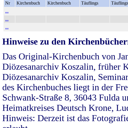
Nr
Kirchenbuch
Kirchenbuch
Täuflings
Täufling
...
...
...
Hinweise zu den Kirchenbücher
Das Original-Kirchenbuch von Jan
Diözesanarchiv Koszalin, früher Kö
Diözesanarchiv Koszalin, Seminar
des Kirchenbuches liegt in der Fr
Schwank-Straße 8, 36043 Fulda u
Heimatkreises Deutsch Krone, Lu
Hinweis: Derzeit ist das Fotograf