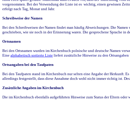
vorgenommen. Bei der Verwendung der Liste ist es wichtig, einen gewissen Zeit
erfolgt nach Tag, Monat und Jahr.
Schreibweise der Namen
Bei den Schreibweisen der Namen findet man häufig Abweichungen. Die Namen wur
geschrieben, wie sie noch in der Erinnerung waren. Die gesprochene Sprache in de
Ortsnamen
Bei den Ortsnamen wurden im Kirchenbuch polnische und deutsche Namen verwende
Eine
alphabetisch sortierte Liste
liefert zusätzliche Hinweise zu den Ortsangabe
Ortsangaben bei den Taufpaten
Bei den Taufpaten stand im Kirchenbuch nur selten eine Angabe der Herkunft. Es 
allerdings festgestellt, dass diese Annahme doch wohl nicht immer richtig ist. D
Zusätzliche Angaben im Kirchenbuch
Die im Kirchenbuch ebenfalls aufgeführten Hinweise zum Status der Eltern oder 