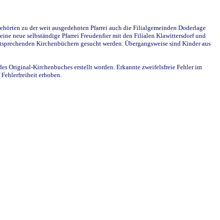
ehörten zu der weit ausgedehnten Pfarrei auch die Filialgemeinden Doderlage
ine neue selbständige Pfarrei Freudenfier mit den Filialen Klawittersdorf und
 entsprechenden Kirchenbüchern gesucht werden. Übergangsweise sind Kinder aus
des Original-Kirchenbuches erstellt worden. Erkannte zweifelsfreie Fehler im
Fehlerfreiheit erhoben.