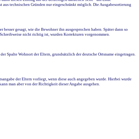
st aus technischen Gründen nur eingeschränkt möglich. Die Ausgabesortierung
r besser gesagt, wie die Bewohner ihn ausgesprochen haben. Später dann so
e Schreibweise nicht richtig ist, wurden Korrekturen vorgenommen.
r Spalte Wohnort der Eltern, grundsätzlich der deutsche Ortsname eingetragen.
rtsangabe der Eltern vorliegt, wenn diese auch angegeben wurde. Hierbei wurde
d kann man aber von der Richtigkeit dieser Angabe ausgehen.