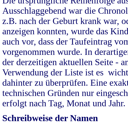
Die ursprüngliche Reihenfolge au
Ausschlaggebend war die Chronol
z.B. nach der Geburt krank war, od
anzeigen konnten, wurde das Kind
auch vor, dass der Taufeintrag vo
vorgenommen wurde. In derartigen
der derzeitigen aktuellen Seite -
Verwendung der Liste ist es wich
dahinter zu überprüfen. Eine exa
technischen Gründen nur eingesch
erfolgt nach Tag, Monat und Jahr.
Schreibweise der Namen