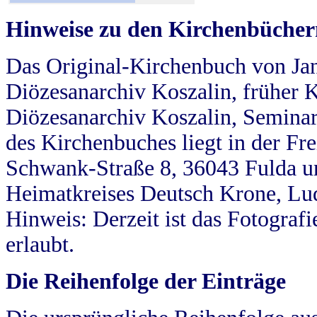
Hinweise zu den Kirchenbücher
Das Original-Kirchenbuch von Jan
Diözesanarchiv Koszalin, früher Kö
Diözesanarchiv Koszalin, Seminar
des Kirchenbuches liegt in der Fr
Schwank-Straße 8, 36043 Fulda u
Heimatkreises Deutsch Krone, Lu
Hinweis: Derzeit ist das Fotograf
erlaubt.
Die Reihenfolge der Einträge