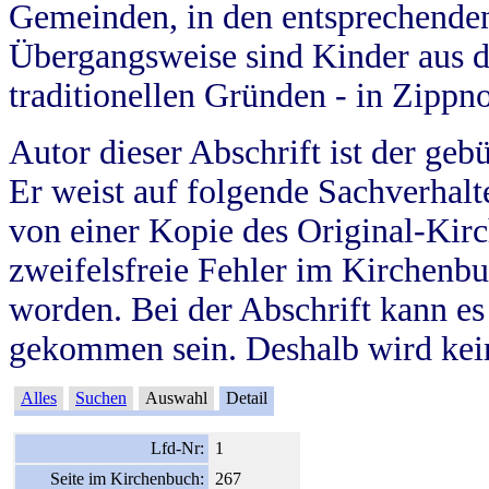
Gemeinden, in den entsprechende
Übergangsweise sind Kinder aus 
traditionellen Gründen - in Zippn
Autor dieser Abschrift ist der geb
Er weist auf folgende Sachverhalte
von einer Kopie des Original-Kirc
zweifelsfreie Fehler im Kirchenbuc
worden. Bei der Abschrift kann e
gekommen sein. Deshalb wird kein
Alles
Suchen
Auswahl
Detail
Lfd-Nr:
1
Seite im Kirchenbuch:
267