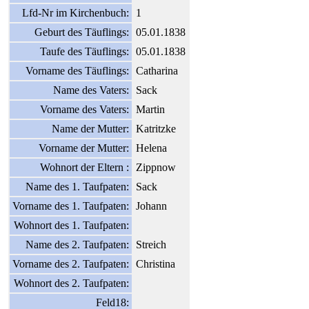
Lfd-Nr im Kirchenbuch:
1
Geburt des Täuflings:
05.01.1838
Taufe des Täuflings:
05.01.1838
Vorname des Täuflings:
Catharina
Name des Vaters:
Sack
Vorname des Vaters:
Martin
Name der Mutter:
Katritzke
Vorname der Mutter:
Helena
Wohnort der Eltern :
Zippnow
Name des 1. Taufpaten:
Sack
Vorname des 1. Taufpaten:
Johann
Wohnort des 1. Taufpaten:
Name des 2. Taufpaten:
Streich
Vorname des 2. Taufpaten:
Christina
Wohnort des 2. Taufpaten:
Feld18: