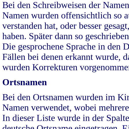
Bei den Schreibweisen der Namen
Namen wurden offensichtlich so a
verstanden hat, oder besser gesag
haben. Später dann so geschrieben
Die gesprochene Sprache in den Dö
Fällen bei denen erkannt wurde, da
wurden Korrekturen vorgenomme
Ortsnamen
Bei den Ortsnamen wurden im Kir
Namen verwendet, wobei mehrere
In dieser Liste wurde in der Spalt
deutsche Ortsname eingetragen.
E