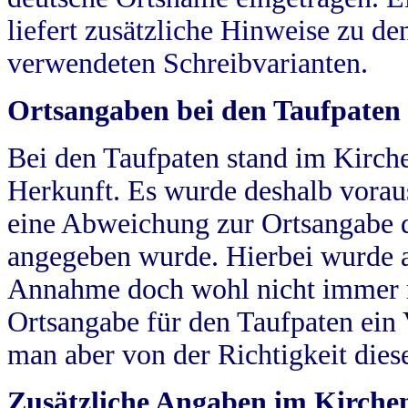
liefert zusätzliche Hinweise zu 
verwendeten Schreibvarianten.
Ortsangaben bei den Taufpaten
Bei den Taufpaten stand im Kirch
Herkunft. Es wurde deshalb vorausg
eine Abweichung zur Ortsangabe d
angegeben wurde. Hierbei wurde all
Annahme doch wohl nicht immer ric
Ortsangabe für den Taufpaten ein
man aber von der Richtigkeit die
Zusätzliche Angaben im Kirch