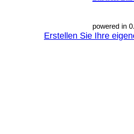
powered in 0
Erstellen Sie Ihre eig