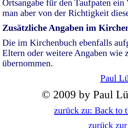
Ortsangabe für den Taufpaten ein
man aber von der Richtigkeit die
Zusätzliche Angaben im Kirch
Die im Kirchenbuch ebenfalls auf
Eltern oder weitere Angaben wie z
übernommen.
Paul L
© 2009 by Paul Lü
zurück zu: Back to 
zurück zur