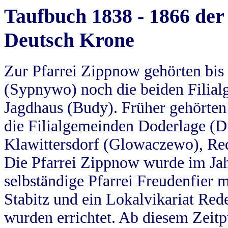
Taufbuch 1838 - 1866 der
Deutsch Krone
Zur Pfarrei Zippnow gehörten bi
(Sypnywo) noch die beiden Filial
Jagdhaus (Budy). Früher gehörten 
die Filialgemeinden Doderlage (D
Klawittersdorf (Glowaczewo), Red
Die Pfarrei Zippnow wurde im Jah
selbständige Pfarrei Freudenfier m
Stabitz und ein Lokalvikariat Red
wurden errichtet. Ab diesem Zeitp