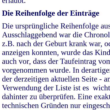
erlaubt.
Die Reihenfolge der Einträge
Die ursprüngliche Reihenfolge au
Ausschlaggebend war die Chronol
z.B. nach der Geburt krank war, od
anzeigen konnten, wurde das Kind
auch vor, dass der Taufeintrag vo
vorgenommen wurde. In derartigen
der derzeitigen aktuellen Seite -
Verwendung der Liste ist es wich
dahinter zu überprüfen. Eine exa
technischen Gründen nur eingesch