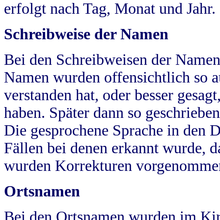
erfolgt nach Tag, Monat und Jahr.
Schreibweise der Namen
Bei den Schreibweisen der Namen
Namen wurden offensichtlich so a
verstanden hat, oder besser gesag
haben. Später dann so geschrieben
Die gesprochene Sprache in den Dö
Fällen bei denen erkannt wurde, da
wurden Korrekturen vorgenomme
Ortsnamen
Bei den Ortsnamen wurden im Kir