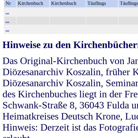
Nr
Kirchenbuch
Kirchenbuch
Täuflings
Täufling
...
...
...
Hinweise zu den Kirchenbücher
Das Original-Kirchenbuch von Jan
Diözesanarchiv Koszalin, früher Kö
Diözesanarchiv Koszalin, Seminar
des Kirchenbuches liegt in der Fr
Schwank-Straße 8, 36043 Fulda u
Heimatkreises Deutsch Krone, Lu
Hinweis: Derzeit ist das Fotograf