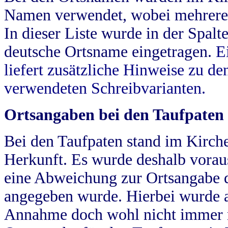
Namen verwendet, wobei mehrere
In dieser Liste wurde in der Spalt
deutsche Ortsname eingetragen.
E
liefert zusätzliche Hinweise zu 
verwendeten Schreibvarianten.
Ortsangaben bei den Taufpaten
Bei den Taufpaten stand im Kirch
Herkunft. Es wurde deshalb vorausg
eine Abweichung zur Ortsangabe d
angegeben wurde. Hierbei wurde all
Annahme doch wohl nicht immer ric