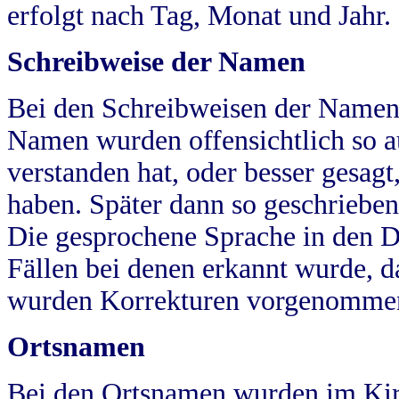
erfolgt nach Tag, Monat und Jahr.
Schreibweise der Namen
Bei den Schreibweisen der Namen
Namen wurden offensichtlich so a
verstanden hat, oder besser gesag
haben. Später dann so geschrieben
Die gesprochene Sprache in den Dö
Fällen bei denen erkannt wurde, da
wurden Korrekturen vorgenomme
Ortsnamen
Bei den Ortsnamen wurden im Kir