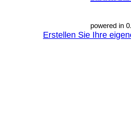
powered in 0
Erstellen Sie Ihre eig