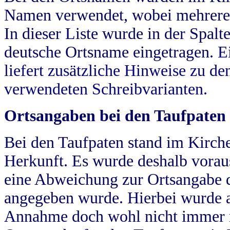
Namen verwendet, wobei mehrere
In dieser Liste wurde in der Spalt
deutsche Ortsname eingetragen.
E
liefert zusätzliche Hinweise zu 
verwendeten Schreibvarianten.
Ortsangaben bei den Taufpaten
Bei den Taufpaten stand im Kirch
Herkunft. Es wurde deshalb vorausg
eine Abweichung zur Ortsangabe d
angegeben wurde. Hierbei wurde all
Annahme doch wohl nicht immer ric