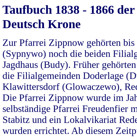
Taufbuch 1838 - 1866 der
Deutsch Krone
Zur Pfarrei Zippnow gehörten bi
(Sypnywo) noch die beiden Filial
Jagdhaus (Budy). Früher gehörten 
die Filialgemeinden Doderlage (D
Klawittersdorf (Glowaczewo), Red
Die Pfarrei Zippnow wurde im Jah
selbständige Pfarrei Freudenfier m
Stabitz und ein Lokalvikariat Red
wurden errichtet. Ab diesem Zeitp