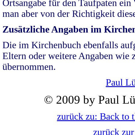
Ortsangabe für den Taufpaten ein
man aber von der Richtigkeit die
Zusätzliche Angaben im Kirch
Die im Kirchenbuch ebenfalls auf
Eltern oder weitere Angaben wie z
übernommen.
Paul L
© 2009 by Paul Lü
zurück zu: Back to 
zurück zur