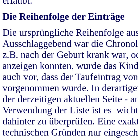
erlaubt.
Die Reihenfolge der Einträge
Die ursprüngliche Reihenfolge au
Ausschlaggebend war die Chronol
z.B. nach der Geburt krank war, od
anzeigen konnten, wurde das Kind
auch vor, dass der Taufeintrag vo
vorgenommen wurde. In derartigen
der derzeitigen aktuellen Seite -
Verwendung der Liste ist es wich
dahinter zu überprüfen. Eine exa
technischen Gründen nur eingesch