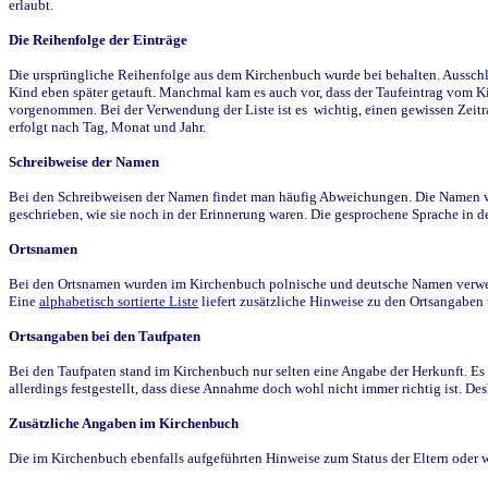
erlaubt.
Die Reihenfolge der Einträge
Die ursprüngliche Reihenfolge aus dem Kirchenbuch wurde bei behalten. Ausschla
Kind eben später getauft. Manchmal kam es auch vor, dass der Taufeintrag vom Ki
vorgenommen. Bei der Verwendung der Liste ist es wichtig, einen gewissen Zeit
erfolgt nach Tag, Monat und Jahr.
Schreibweise der Namen
Bei den Schreibweisen der Namen findet man häufig Abweichungen. Die Namen wur
geschrieben, wie sie noch in der Erinnerung waren. Die gesprochene Sprache in de
Ortsnamen
Bei den Ortsnamen wurden im Kirchenbuch polnische und deutsche Namen verwende
Eine
alphabetisch sortierte Liste
liefert zusätzliche Hinweise zu den Ortsangabe
Ortsangaben bei den Taufpaten
Bei den Taufpaten stand im Kirchenbuch nur selten eine Angabe der Herkunft. Es 
allerdings festgestellt, dass diese Annahme doch wohl nicht immer richtig ist. D
Zusätzliche Angaben im Kirchenbuch
Die im Kirchenbuch ebenfalls aufgeführten Hinweise zum Status der Eltern oder 