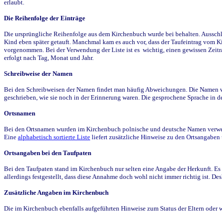
erlaubt.
Die Reihenfolge der Einträge
Die ursprüngliche Reihenfolge aus dem Kirchenbuch wurde bei behalten. Ausschla
Kind eben später getauft. Manchmal kam es auch vor, dass der Taufeintrag vom Ki
vorgenommen. Bei der Verwendung der Liste ist es wichtig, einen gewissen Zeit
erfolgt nach Tag, Monat und Jahr.
Schreibweise der Namen
Bei den Schreibweisen der Namen findet man häufig Abweichungen. Die Namen wur
geschrieben, wie sie noch in der Erinnerung waren. Die gesprochene Sprache in de
Ortsnamen
Bei den Ortsnamen wurden im Kirchenbuch polnische und deutsche Namen verwende
Eine
alphabetisch sortierte Liste
liefert zusätzliche Hinweise zu den Ortsangabe
Ortsangaben bei den Taufpaten
Bei den Taufpaten stand im Kirchenbuch nur selten eine Angabe der Herkunft. Es 
allerdings festgestellt, dass diese Annahme doch wohl nicht immer richtig ist. D
Zusätzliche Angaben im Kirchenbuch
Die im Kirchenbuch ebenfalls aufgeführten Hinweise zum Status der Eltern oder 