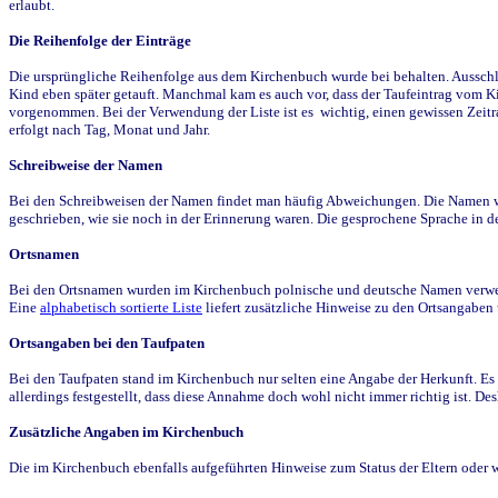
erlaubt.
Die Reihenfolge der Einträge
Die ursprüngliche Reihenfolge aus dem Kirchenbuch wurde bei behalten. Ausschla
Kind eben später getauft. Manchmal kam es auch vor, dass der Taufeintrag vom Ki
vorgenommen. Bei der Verwendung der Liste ist es wichtig, einen gewissen Zeit
erfolgt nach Tag, Monat und Jahr.
Schreibweise der Namen
Bei den Schreibweisen der Namen findet man häufig Abweichungen. Die Namen wur
geschrieben, wie sie noch in der Erinnerung waren. Die gesprochene Sprache in de
Ortsnamen
Bei den Ortsnamen wurden im Kirchenbuch polnische und deutsche Namen verwende
Eine
alphabetisch sortierte Liste
liefert zusätzliche Hinweise zu den Ortsangabe
Ortsangaben bei den Taufpaten
Bei den Taufpaten stand im Kirchenbuch nur selten eine Angabe der Herkunft. Es 
allerdings festgestellt, dass diese Annahme doch wohl nicht immer richtig ist. D
Zusätzliche Angaben im Kirchenbuch
Die im Kirchenbuch ebenfalls aufgeführten Hinweise zum Status der Eltern oder 