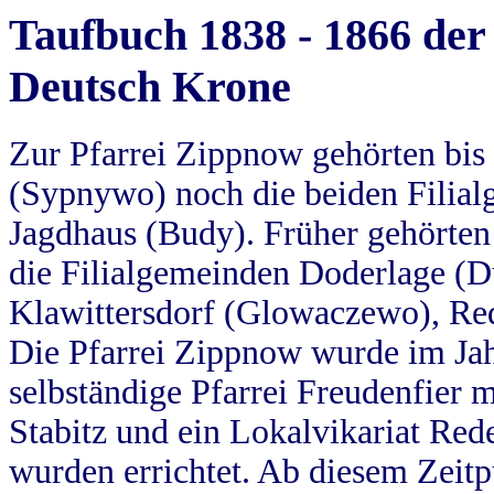
Taufbuch 1838 - 1866 der
Deutsch Krone
Zur Pfarrei Zippnow gehörten bi
(Sypnywo) noch die beiden Filial
Jagdhaus (Budy). Früher gehörten 
die Filialgemeinden Doderlage (D
Klawittersdorf (Glowaczewo), Red
Die Pfarrei Zippnow wurde im Jah
selbständige Pfarrei Freudenfier m
Stabitz und ein Lokalvikariat Red
wurden errichtet. Ab diesem Zeitp