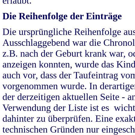
erlaubt.
Die Reihenfolge der Einträge
Die ursprüngliche Reihenfolge au
Ausschlaggebend war die Chronol
z.B. nach der Geburt krank war, od
anzeigen konnten, wurde das Kind
auch vor, dass der Taufeintrag vo
vorgenommen wurde. In derartigen
der derzeitigen aktuellen Seite -
Verwendung der Liste ist es wich
dahinter zu überprüfen. Eine exa
technischen Gründen nur eingesch