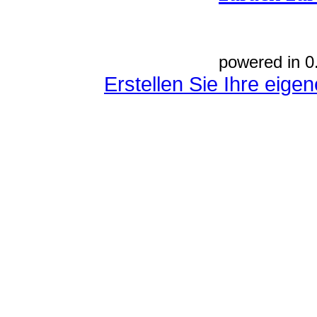
powered in 0
Erstellen Sie Ihre eig