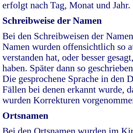
erfolgt nach Tag, Monat und Jahr.
Schreibweise der Namen
Bei den Schreibweisen der Namen
Namen wurden offensichtlich so a
verstanden hat, oder besser gesag
haben. Später dann so geschrieben
Die gesprochene Sprache in den Dö
Fällen bei denen erkannt wurde, da
wurden Korrekturen vorgenomme
Ortsnamen
Bei den Ortsnamen wurden im Kir