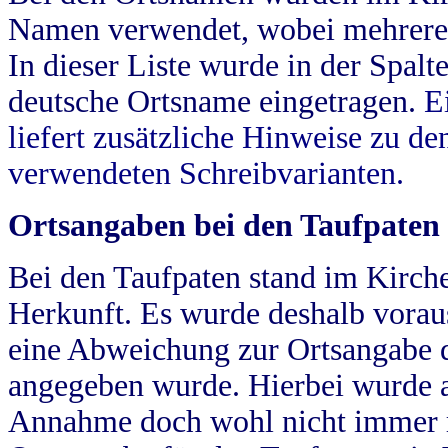
Namen verwendet, wobei mehrere
In dieser Liste wurde in der Spalt
deutsche Ortsname eingetragen.
E
liefert zusätzliche Hinweise zu 
verwendeten Schreibvarianten.
Ortsangaben bei den Taufpaten
Bei den Taufpaten stand im Kirch
Herkunft. Es wurde deshalb vorausg
eine Abweichung zur Ortsangabe d
angegeben wurde. Hierbei wurde all
Annahme doch wohl nicht immer ric