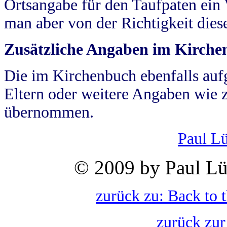
Ortsangabe für den Taufpaten ein
man aber von der Richtigkeit die
Zusätzliche Angaben im Kirch
Die im Kirchenbuch ebenfalls auf
Eltern oder weitere Angaben wie z
übernommen.
Paul L
© 2009 by Paul Lü
zurück zu: Back to 
zurück zur