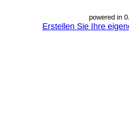
powered in 0
Erstellen Sie Ihre eig