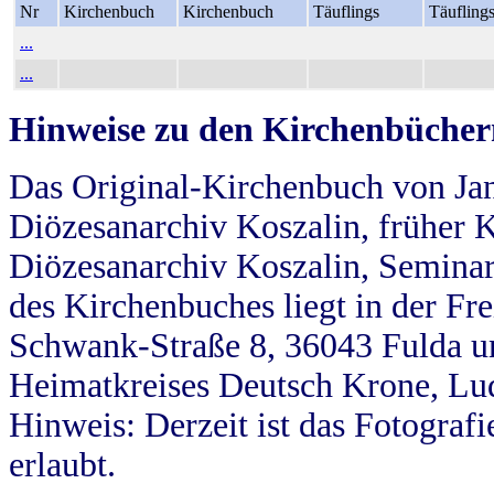
Nr
Kirchenbuch
Kirchenbuch
Täuflings
Täufling
...
...
Hinweise zu den Kirchenbücher
Das Original-Kirchenbuch von Jan
Diözesanarchiv Koszalin, früher Kö
Diözesanarchiv Koszalin, Seminar
des Kirchenbuches liegt in der Fr
Schwank-Straße 8, 36043 Fulda u
Heimatkreises Deutsch Krone, Lu
Hinweis: Derzeit ist das Fotograf
erlaubt.