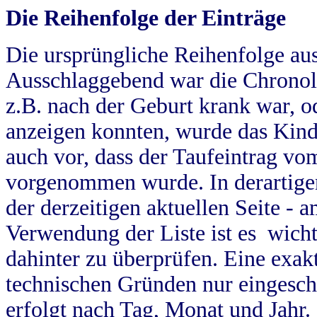
Die Reihenfolge der Einträge
Die ursprüngliche Reihenfolge au
Ausschlaggebend war die Chronol
z.B. nach der Geburt krank war, od
anzeigen konnten, wurde das Kind
auch vor, dass der Taufeintrag vo
vorgenommen wurde. In derartigen
der derzeitigen aktuellen Seite -
Verwendung der Liste ist es wich
dahinter zu überprüfen. Eine exa
technischen Gründen nur eingesch
erfolgt nach Tag, Monat und Jahr.