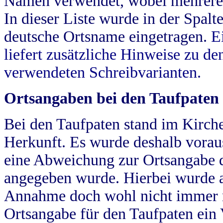
Namen verwendet, wobei mehrere
In dieser Liste wurde in der Spalt
deutsche Ortsname eingetragen.
E
liefert zusätzliche Hinweise zu 
verwendeten Schreibvarianten.
Ortsangaben bei den Taufpaten
Bei den Taufpaten stand im Kirch
Herkunft. Es wurde deshalb vorausg
eine Abweichung zur Ortsangabe d
angegeben wurde. Hierbei wurde all
Annahme doch wohl nicht immer ric
Ortsangabe für den Taufpaten ein