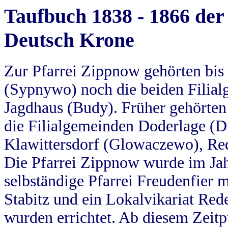
Taufbuch 1838 - 1866 der
Deutsch Krone
Zur Pfarrei Zippnow gehörten bi
(Sypnywo) noch die beiden Filial
Jagdhaus (Budy). Früher gehörten 
die Filialgemeinden Doderlage (D
Klawittersdorf (Glowaczewo), Red
Die Pfarrei Zippnow wurde im Jah
selbständige Pfarrei Freudenfier m
Stabitz und ein Lokalvikariat Red
wurden errichtet. Ab diesem Zeitp