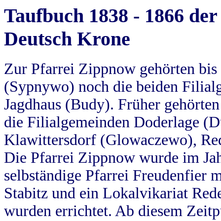
Taufbuch 1838 - 1866 der
Deutsch Krone
Zur Pfarrei Zippnow gehörten bi
(Sypnywo) noch die beiden Filial
Jagdhaus (Budy). Früher gehörten 
die Filialgemeinden Doderlage (D
Klawittersdorf (Glowaczewo), Red
Die Pfarrei Zippnow wurde im Jah
selbständige Pfarrei Freudenfier m
Stabitz und ein Lokalvikariat Red
wurden errichtet. Ab diesem Zeitp