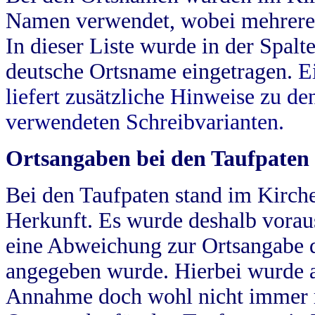
Namen verwendet, wobei mehrere
In dieser Liste wurde in der Spalt
deutsche Ortsname eingetragen.
E
liefert zusätzliche Hinweise zu 
verwendeten Schreibvarianten.
Ortsangaben bei den Taufpaten
Bei den Taufpaten stand im Kirch
Herkunft. Es wurde deshalb vorausg
eine Abweichung zur Ortsangabe d
angegeben wurde. Hierbei wurde all
Annahme doch wohl nicht immer ric