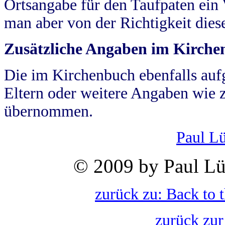
Ortsangabe für den Taufpaten ein
man aber von der Richtigkeit die
Zusätzliche Angaben im Kirch
Die im Kirchenbuch ebenfalls auf
Eltern oder weitere Angaben wie z
übernommen.
Paul L
© 2009 by Paul Lü
zurück zu: Back to 
zurück zur