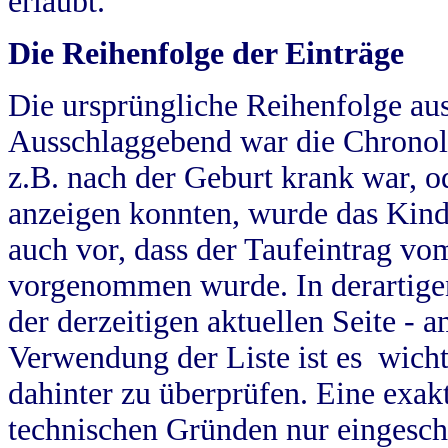
erlaubt.
Die Reihenfolge der Einträge
Die ursprüngliche Reihenfolge au
Ausschlaggebend war die Chronol
z.B. nach der Geburt krank war, od
anzeigen konnten, wurde das Kind
auch vor, dass der Taufeintrag vo
vorgenommen wurde. In derartigen
der derzeitigen aktuellen Seite -
Verwendung der Liste ist es wich
dahinter zu überprüfen. Eine exa
technischen Gründen nur eingesch