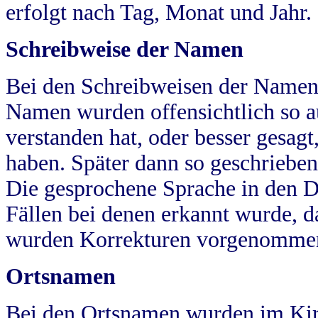
erfolgt nach Tag, Monat und Jahr.
Schreibweise der Namen
Bei den Schreibweisen der Namen
Namen wurden offensichtlich so a
verstanden hat, oder besser gesag
haben. Später dann so geschrieben
Die gesprochene Sprache in den Dö
Fällen bei denen erkannt wurde, da
wurden Korrekturen vorgenomme
Ortsnamen
Bei den Ortsnamen wurden im Kir