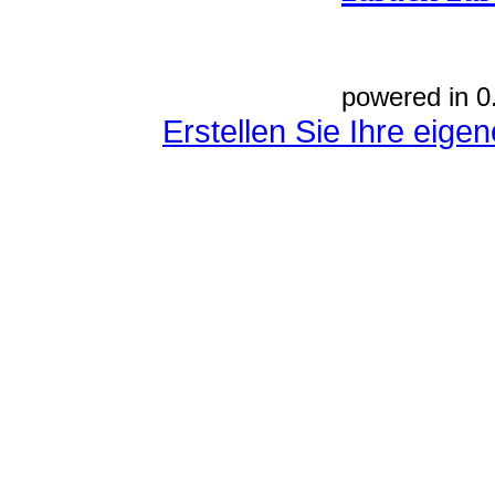
powered in 0
Erstellen Sie Ihre eig