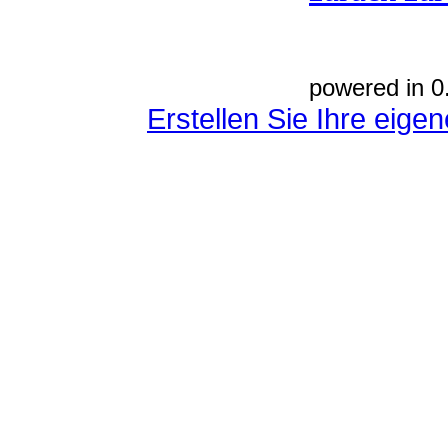
powered in 0
Erstellen Sie Ihre eig