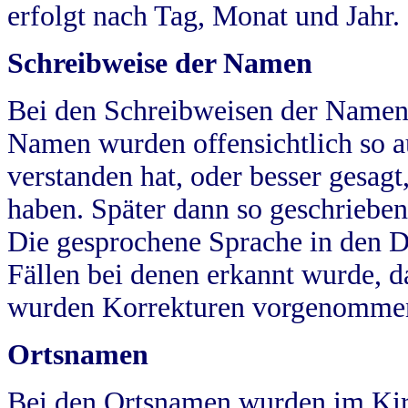
erfolgt nach Tag, Monat und Jahr.
Schreibweise der Namen
Bei den Schreibweisen der Namen
Namen wurden offensichtlich so a
verstanden hat, oder besser gesag
haben. Später dann so geschrieben
Die gesprochene Sprache in den Dö
Fällen bei denen erkannt wurde, da
wurden Korrekturen vorgenomme
Ortsnamen
Bei den Ortsnamen wurden im Kir