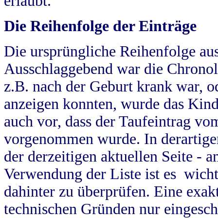
erlaubt.
Die Reihenfolge der Einträge
Die ursprüngliche Reihenfolge au
Ausschlaggebend war die Chronol
z.B. nach der Geburt krank war, od
anzeigen konnten, wurde das Kind
auch vor, dass der Taufeintrag vo
vorgenommen wurde. In derartigen
der derzeitigen aktuellen Seite -
Verwendung der Liste ist es wich
dahinter zu überprüfen. Eine exa
technischen Gründen nur eingesch