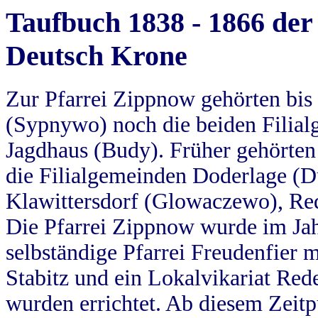
Taufbuch 1838 - 1866 der
Deutsch Krone
Zur Pfarrei Zippnow gehörten bi
(Sypnywo) noch die beiden Filial
Jagdhaus (Budy). Früher gehörten 
die Filialgemeinden Doderlage (D
Klawittersdorf (Glowaczewo), Red
Die Pfarrei Zippnow wurde im Jah
selbständige Pfarrei Freudenfier m
Stabitz und ein Lokalvikariat Red
wurden errichtet. Ab diesem Zeitp