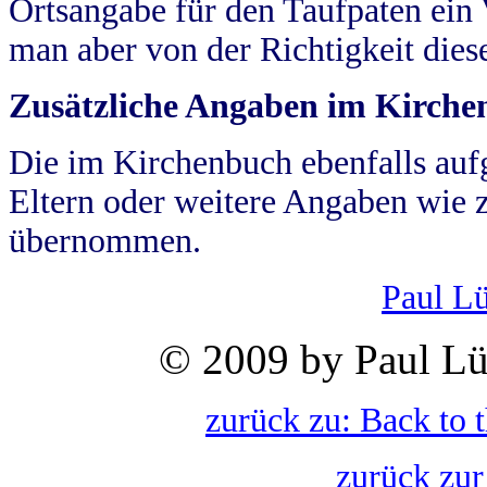
Ortsangabe für den Taufpaten ein
man aber von der Richtigkeit die
Zusätzliche Angaben im Kirch
Die im Kirchenbuch ebenfalls auf
Eltern oder weitere Angaben wie z
übernommen.
Paul L
© 2009 by Paul Lü
zurück zu: Back to 
zurück zur