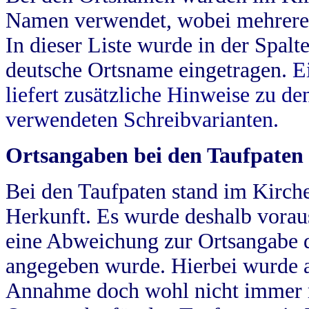
Namen verwendet, wobei mehrere
In dieser Liste wurde in der Spalt
deutsche Ortsname eingetragen.
E
liefert zusätzliche Hinweise zu 
verwendeten Schreibvarianten.
Ortsangaben bei den Taufpaten
Bei den Taufpaten stand im Kirch
Herkunft. Es wurde deshalb vorausg
eine Abweichung zur Ortsangabe d
angegeben wurde. Hierbei wurde all
Annahme doch wohl nicht immer ric