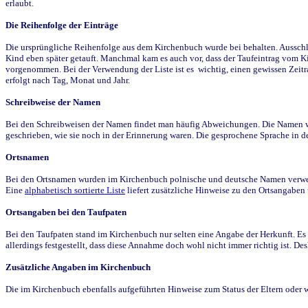
erlaubt.
Die Reihenfolge der Einträge
Die ursprüngliche Reihenfolge aus dem Kirchenbuch wurde bei behalten. Ausschla
Kind eben später getauft. Manchmal kam es auch vor, dass der Taufeintrag vom Ki
vorgenommen. Bei der Verwendung der Liste ist es wichtig, einen gewissen Zeit
erfolgt nach Tag, Monat und Jahr.
Schreibweise der Namen
Bei den Schreibweisen der Namen findet man häufig Abweichungen. Die Namen wur
geschrieben, wie sie noch in der Erinnerung waren. Die gesprochene Sprache in de
Ortsnamen
Bei den Ortsnamen wurden im Kirchenbuch polnische und deutsche Namen verwende
Eine
alphabetisch sortierte Liste
liefert zusätzliche Hinweise zu den Ortsangabe
Ortsangaben bei den Taufpaten
Bei den Taufpaten stand im Kirchenbuch nur selten eine Angabe der Herkunft. Es 
allerdings festgestellt, dass diese Annahme doch wohl nicht immer richtig ist. D
Zusätzliche Angaben im Kirchenbuch
Die im Kirchenbuch ebenfalls aufgeführten Hinweise zum Status der Eltern oder 