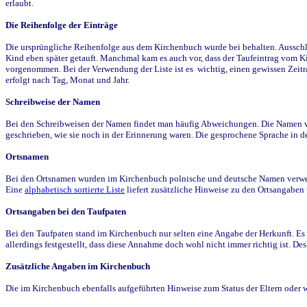
erlaubt.
Die Reihenfolge der Einträge
Die ursprüngliche Reihenfolge aus dem Kirchenbuch wurde bei behalten. Ausschla
Kind eben später getauft. Manchmal kam es auch vor, dass der Taufeintrag vom Ki
vorgenommen. Bei der Verwendung der Liste ist es wichtig, einen gewissen Zeit
erfolgt nach Tag, Monat und Jahr.
Schreibweise der Namen
Bei den Schreibweisen der Namen findet man häufig Abweichungen. Die Namen wur
geschrieben, wie sie noch in der Erinnerung waren. Die gesprochene Sprache in de
Ortsnamen
Bei den Ortsnamen wurden im Kirchenbuch polnische und deutsche Namen verwende
Eine
alphabetisch sortierte Liste
liefert zusätzliche Hinweise zu den Ortsangabe
Ortsangaben bei den Taufpaten
Bei den Taufpaten stand im Kirchenbuch nur selten eine Angabe der Herkunft. Es 
allerdings festgestellt, dass diese Annahme doch wohl nicht immer richtig ist. D
Zusätzliche Angaben im Kirchenbuch
Die im Kirchenbuch ebenfalls aufgeführten Hinweise zum Status der Eltern oder 