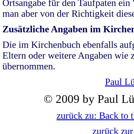
Ortsangabe für den Taufpaten ein
man aber von der Richtigkeit die
Zusätzliche Angaben im Kirch
Die im Kirchenbuch ebenfalls auf
Eltern oder weitere Angaben wie z
übernommen.
Paul L
© 2009 by Paul Lü
zurück zu: Back to 
zurück zur