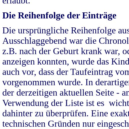
erlaubt.
Die Reihenfolge der Einträge
Die ursprüngliche Reihenfolge au
Ausschlaggebend war die Chronol
z.B. nach der Geburt krank war, od
anzeigen konnten, wurde das Kind
auch vor, dass der Taufeintrag vo
vorgenommen wurde. In derartigen
der derzeitigen aktuellen Seite -
Verwendung der Liste ist es wich
dahinter zu überprüfen. Eine exa
technischen Gründen nur eingesch