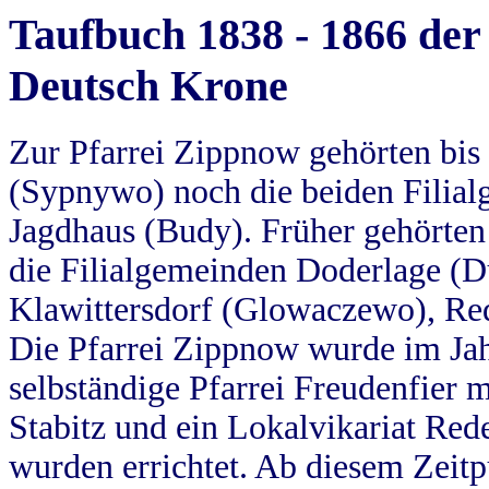
Taufbuch 1838 - 1866 der
Deutsch Krone
Zur Pfarrei Zippnow gehörten bi
(Sypnywo) noch die beiden Filial
Jagdhaus (Budy). Früher gehörten 
die Filialgemeinden Doderlage (D
Klawittersdorf (Glowaczewo), Red
Die Pfarrei Zippnow wurde im Jah
selbständige Pfarrei Freudenfier m
Stabitz und ein Lokalvikariat Red
wurden errichtet. Ab diesem Zeitp