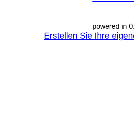
powered in 0
Erstellen Sie Ihre eig