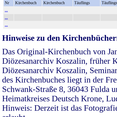
Nr
Kirchenbuch
Kirchenbuch
Täuflings
Täufling
...
...
...
Hinweise zu den Kirchenbücher
Das Original-Kirchenbuch von Jan
Diözesanarchiv Koszalin, früher Kö
Diözesanarchiv Koszalin, Seminar
des Kirchenbuches liegt in der Fr
Schwank-Straße 8, 36043 Fulda u
Heimatkreises Deutsch Krone, Lu
Hinweis: Derzeit ist das Fotograf