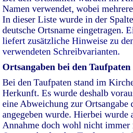
Namen verwendet, wobei mehrere
In dieser Liste wurde in der Spalt
deutsche Ortsname eingetragen.
E
liefert zusätzliche Hinweise zu 
verwendeten Schreibvarianten.
Ortsangaben bei den Taufpaten
Bei den Taufpaten stand im Kirch
Herkunft. Es wurde deshalb vorausg
eine Abweichung zur Ortsangabe d
angegeben wurde. Hierbei wurde all
Annahme doch wohl nicht immer ric