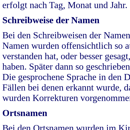
erfolgt nach Tag, Monat und Jahr.
Schreibweise der Namen
Bei den Schreibweisen der Namen
Namen wurden offensichtlich so a
verstanden hat, oder besser gesag
haben. Später dann so geschrieben
Die gesprochene Sprache in den Dö
Fällen bei denen erkannt wurde, da
wurden Korrekturen vorgenomme
Ortsnamen
Bei den Ortsnamen wurden im Kir