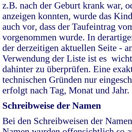
z.B. nach der Geburt krank war, od
anzeigen konnten, wurde das Kind
auch vor, dass der Taufeintrag vo
vorgenommen wurde. In derartigen
der derzeitigen aktuellen Seite -
Verwendung der Liste ist es wich
dahinter zu überprüfen. Eine exa
technischen Gründen nur eingesch
erfolgt nach Tag, Monat und Jahr.
Schreibweise der Namen
Bei den Schreibweisen der Namen
Namen wurden offensichtlich so a