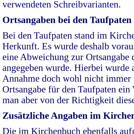
verwendeten Schreibvarianten.
Ortsangaben bei den Taufpaten
Bei den Taufpaten stand im Kirch
Herkunft. Es wurde deshalb vorausg
eine Abweichung zur Ortsangabe d
angegeben wurde. Hierbei wurde all
Annahme doch wohl nicht immer ric
Ortsangabe für den Taufpaten ein
man aber von der Richtigkeit die
Zusätzliche Angaben im Kirch
Die im Kirchenbuch ebenfalls auf