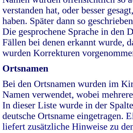
verstanden hat, oder besser gesag
haben. Später dann so geschrieben
Die gesprochene Sprache in den Dö
Fällen bei denen erkannt wurde, da
wurden Korrekturen vorgenomme
Ortsnamen
Bei den Ortsnamen wurden im Kir
Namen verwendet, wobei mehrere
In dieser Liste wurde in der Spalt
deutsche Ortsname eingetragen.
E
liefert zusätzliche Hinweise zu 