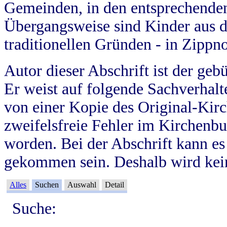
Gemeinden, in den entsprechende
Übergangsweise sind Kinder aus 
traditionellen Gründen - in Zippn
Autor dieser Abschrift ist der geb
Er weist auf folgende Sachverhalte
von einer Kopie des Original-Kirc
zweifelsfreie Fehler im Kirchenbuc
worden. Bei der Abschrift kann e
gekommen sein. Deshalb wird kein
Alles
Suchen
Auswahl
Detail
Suche: