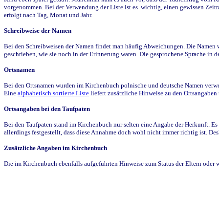
vorgenommen. Bei der Verwendung der Liste ist es wichtig, einen gewissen Zeit
erfolgt nach Tag, Monat und Jahr.
Schreibweise der Namen
Bei den Schreibweisen der Namen findet man häufig Abweichungen. Die Namen wur
geschrieben, wie sie noch in der Erinnerung waren. Die gesprochene Sprache in de
Ortsnamen
Bei den Ortsnamen wurden im Kirchenbuch polnische und deutsche Namen verwende
Eine
alphabetisch sortierte Liste
liefert zusätzliche Hinweise zu den Ortsangabe
Ortsangaben bei den Taufpaten
Bei den Taufpaten stand im Kirchenbuch nur selten eine Angabe der Herkunft. Es 
allerdings festgestellt, dass diese Annahme doch wohl nicht immer richtig ist. D
Zusätzliche Angaben im Kirchenbuch
Die im Kirchenbuch ebenfalls aufgeführten Hinweise zum Status der Eltern oder 