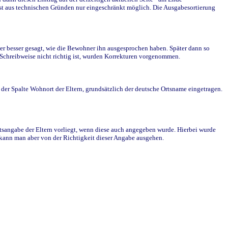
st aus technischen Gründen nur eingeschränkt möglich. Die Ausgabesortierung
r besser gesagt, wie die Bewohner ihn ausgesprochen haben. Später dann so
e Schreibweise nicht richtig ist, wurden Korrekturen vorgenommen.
r Spalte Wohnort der Eltern, grundsätzlich der deutsche Ortsname eingetragen.
rtsangabe der Eltern vorliegt, wenn diese auch angegeben wurde. Hierbei wurde
d kann man aber von der Richtigkeit dieser Angabe ausgehen.