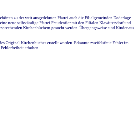
ehörten zu der weit ausgedehnten Pfarrei auch die Filialgemeinden Doderlage
ine neue selbständige Pfarrei Freudenfier mit den Filialen Klawittersdorf und
 entsprechenden Kirchenbüchern gesucht werden. Übergangsweise sind Kinder aus
des Original-Kirchenbuches erstellt worden. Erkannte zweifelsfreie Fehler im
Fehlerfreiheit erhoben.