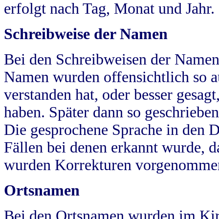
erfolgt nach Tag, Monat und Jahr.
Schreibweise der Namen
Bei den Schreibweisen der Namen
Namen wurden offensichtlich so a
verstanden hat, oder besser gesag
haben. Später dann so geschrieben
Die gesprochene Sprache in den Dö
Fällen bei denen erkannt wurde, da
wurden Korrekturen vorgenomme
Ortsnamen
Bei den Ortsnamen wurden im Kir