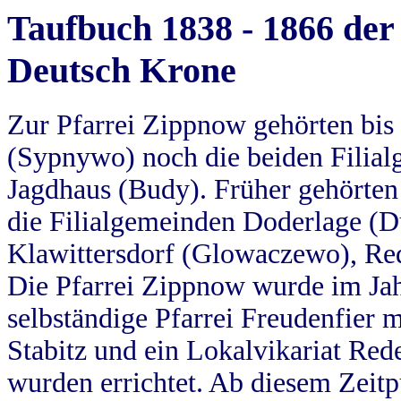
Taufbuch 1838 - 1866 der
Deutsch Krone
Zur Pfarrei Zippnow gehörten bi
(Sypnywo) noch die beiden Filial
Jagdhaus (Budy). Früher gehörten 
die Filialgemeinden Doderlage (D
Klawittersdorf (Glowaczewo), Red
Die Pfarrei Zippnow wurde im Jah
selbständige Pfarrei Freudenfier m
Stabitz und ein Lokalvikariat Red
wurden errichtet. Ab diesem Zeitp