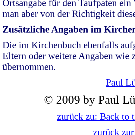
Ortsangabe für den Taufpaten ein
man aber von der Richtigkeit die
Zusätzliche Angaben im Kirch
Die im Kirchenbuch ebenfalls auf
Eltern oder weitere Angaben wie z
übernommen.
Paul L
© 2009 by Paul Lü
zurück zu: Back to 
zurück zur