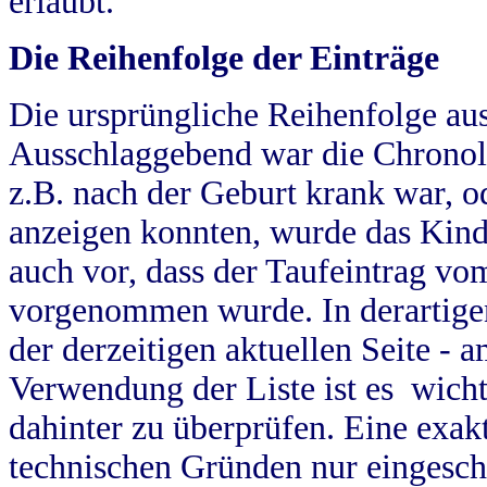
erlaubt.
Die Reihenfolge der Einträge
Die ursprüngliche Reihenfolge au
Ausschlaggebend war die Chronol
z.B. nach der Geburt krank war, od
anzeigen konnten, wurde das Kind
auch vor, dass der Taufeintrag vo
vorgenommen wurde. In derartigen
der derzeitigen aktuellen Seite -
Verwendung der Liste ist es wich
dahinter zu überprüfen. Eine exa
technischen Gründen nur eingesch