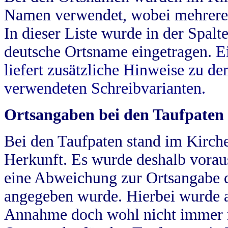
Namen verwendet, wobei mehrere
In dieser Liste wurde in der Spalt
deutsche Ortsname eingetragen.
E
liefert zusätzliche Hinweise zu 
verwendeten Schreibvarianten.
Ortsangaben bei den Taufpaten
Bei den Taufpaten stand im Kirch
Herkunft. Es wurde deshalb vorausg
eine Abweichung zur Ortsangabe d
angegeben wurde. Hierbei wurde all
Annahme doch wohl nicht immer ric