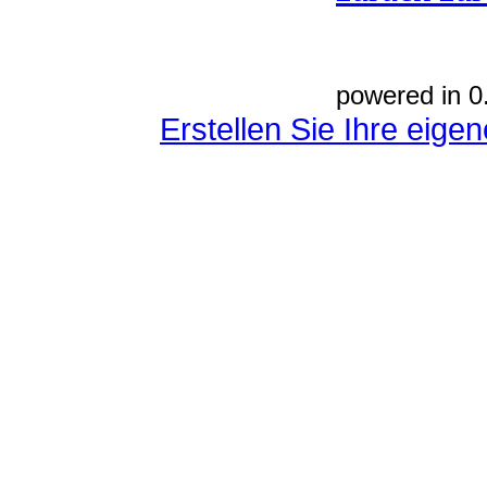
powered in 0
Erstellen Sie Ihre eig