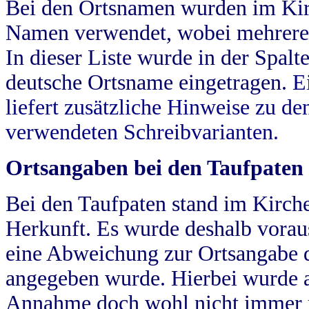
Bei den Ortsnamen wurden im Kir
Namen verwendet, wobei mehrere
In dieser Liste wurde in der Spalt
deutsche Ortsname eingetragen.
E
liefert zusätzliche Hinweise zu 
verwendeten Schreibvarianten.
Ortsangaben bei den Taufpaten
Bei den Taufpaten stand im Kirch
Herkunft. Es wurde deshalb vorausg
eine Abweichung zur Ortsangabe d
angegeben wurde. Hierbei wurde all
Annahme doch wohl nicht immer ric