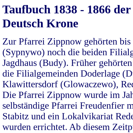
Taufbuch 1838 - 1866 der
Deutsch Krone
Zur Pfarrei Zippnow gehörten bi
(Sypnywo) noch die beiden Filial
Jagdhaus (Budy). Früher gehörten 
die Filialgemeinden Doderlage (D
Klawittersdorf (Glowaczewo), Red
Die Pfarrei Zippnow wurde im Jah
selbständige Pfarrei Freudenfier m
Stabitz und ein Lokalvikariat Red
wurden errichtet. Ab diesem Zeitp