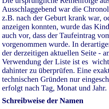
Die ursprüngliche Reihenfolge au
Ausschlaggebend war die Chronol
z.B. nach der Geburt krank war, od
anzeigen konnten, wurde das Kind
auch vor, dass der Taufeintrag vo
vorgenommen wurde. In derartigen
der derzeitigen aktuellen Seite -
Verwendung der Liste ist es wich
dahinter zu überprüfen. Eine exa
technischen Gründen nur eingesch
erfolgt nach Tag, Monat und Jahr.
Schreibweise der Namen