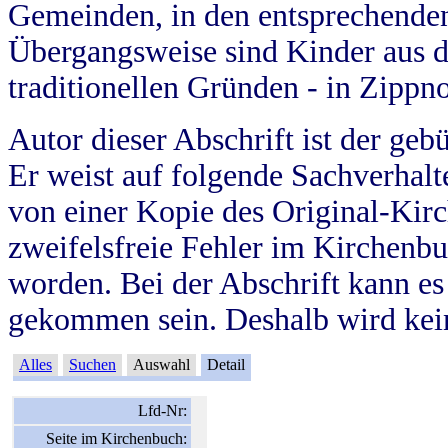
Gemeinden, in den entsprechende
Übergangsweise sind Kinder aus 
traditionellen Gründen - in Zippn
Autor dieser Abschrift ist der geb
Er weist auf folgende Sachverhalte
von einer Kopie des Original-Kirc
zweifelsfreie Fehler im Kirchenbuc
worden. Bei der Abschrift kann e
gekommen sein. Deshalb wird kein
Alles
Suchen
Auswahl
Detail
Lfd-Nr:
Seite im Kirchenbuch: