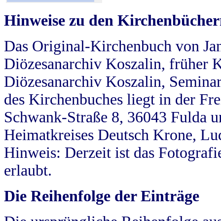
Hinweise zu den Kirchenbücher
Das Original-Kirchenbuch von Jan
Diözesanarchiv Koszalin, früher Kö
Diözesanarchiv Koszalin, Seminar
des Kirchenbuches liegt in der Fr
Schwank-Straße 8, 36043 Fulda u
Heimatkreises Deutsch Krone, Lu
Hinweis: Derzeit ist das Fotograf
erlaubt.
Die Reihenfolge der Einträge