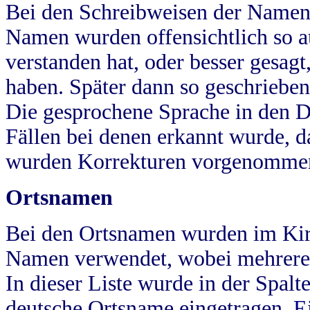
Bei den Schreibweisen der Namen
Namen wurden offensichtlich so a
verstanden hat, oder besser gesag
haben. Später dann so geschrieben
Die gesprochene Sprache in den Dö
Fällen bei denen erkannt wurde, da
wurden Korrekturen vorgenomme
Ortsnamen
Bei den Ortsnamen wurden im Kir
Namen verwendet, wobei mehrere
In dieser Liste wurde in der Spalt
deutsche Ortsname eingetragen.
E