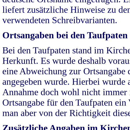
liefert zusätzliche Hinweise zu 
verwendeten Schreibvarianten.
Ortsangaben bei den Taufpaten
Bei den Taufpaten stand im Kirch
Herkunft. Es wurde deshalb vorausg
eine Abweichung zur Ortsangabe d
angegeben wurde. Hierbei wurde all
Annahme doch wohl nicht immer ric
Ortsangabe für den Taufpaten ein
man aber von der Richtigkeit die
Zusätzliche Angaben im Kirch