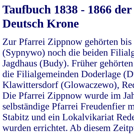
Taufbuch 1838 - 1866 der
Deutsch Krone
Zur Pfarrei Zippnow gehörten bi
(Sypnywo) noch die beiden Filial
Jagdhaus (Budy). Früher gehörten 
die Filialgemeinden Doderlage (D
Klawittersdorf (Glowaczewo), Red
Die Pfarrei Zippnow wurde im Jah
selbständige Pfarrei Freudenfier m
Stabitz und ein Lokalvikariat Red
wurden errichtet. Ab diesem Zeitp