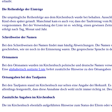
erlaubt.
Die Reihenfolge der Einträge
Die ursprüngliche Reihenfolge aus dem Kirchenbuch wurde bei behalten. Ausschla
Kind eben später getauft. Manchmal kam es auch vor, dass der Taufeintrag vom Ki
vorgenommen. Bei der Verwendung der Liste ist es wichtig, einen gewissen Zeit
erfolgt nach Tag, Monat und Jahr.
Schreibweise der Namen
Bei den Schreibweisen der Namen findet man häufig Abweichungen. Die Namen wur
geschrieben, wie sie noch in der Erinnerung waren. Die gesprochene Sprache in de
Ortsnamen
Bei den Ortsnamen wurden im Kirchenbuch polnische und deutsche Namen verwende
Eine
alphabetisch sortierte Liste
liefert zusätzliche Hinweise zu den Ortsangabe
Ortsangaben bei den Taufpaten
Bei den Taufpaten stand im Kirchenbuch nur selten eine Angabe der Herkunft. Es 
allerdings festgestellt, dass diese Annahme doch wohl nicht immer richtig ist. D
Zusätzliche Angaben im Kirchenbuch
Die im Kirchenbuch ebenfalls aufgeführten Hinweise zum Status der Eltern oder 