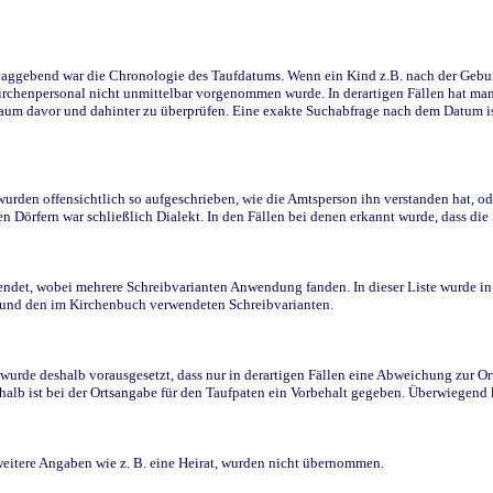
ggebend war die Chronologie des Taufdatums. Wenn ein Kind z.B. nach der Geburt 
rchenpersonal nicht unmittelbar vorgenommen wurde. In derartigen Fällen hat man d
raum davor und dahinter zu überprüfen. Eine exakte Suchabfrage nach dem Datum i
den offensichtlich so aufgeschrieben, wie die Amtsperson ihn verstanden hat, ode
n Dörfern war schließlich Dialekt. In den Fällen bei denen erkannt wurde, dass di
t, wobei mehrere Schreibvarianten Anwendung fanden. In dieser Liste wurde in de
n und den im Kirchenbuch verwendeten Schreibvarianten.
wurde deshalb vorausgesetzt, dass nur in derartigen Fällen eine Abweichung zur O
eshalb ist bei der Ortsangabe für den Taufpaten ein Vorbehalt gegeben. Überwiegen
weitere Angaben wie z. B. eine Heirat, wurden nicht übernommen.