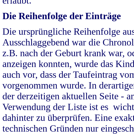
erlaubt.
Die Reihenfolge der Einträge
Die ursprüngliche Reihenfolge au
Ausschlaggebend war die Chronol
z.B. nach der Geburt krank war, od
anzeigen konnten, wurde das Kind
auch vor, dass der Taufeintrag vo
vorgenommen wurde. In derartigen
der derzeitigen aktuellen Seite -
Verwendung der Liste ist es wich
dahinter zu überprüfen. Eine exa
technischen Gründen nur eingesch