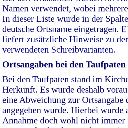
Namen verwendet, wobei mehrere
In dieser Liste wurde in der Spalt
deutsche Ortsname eingetragen.
E
liefert zusätzliche Hinweise zu 
verwendeten Schreibvarianten.
Ortsangaben bei den Taufpaten
Bei den Taufpaten stand im Kirch
Herkunft. Es wurde deshalb vorausg
eine Abweichung zur Ortsangabe d
angegeben wurde. Hierbei wurde all
Annahme doch wohl nicht immer ric