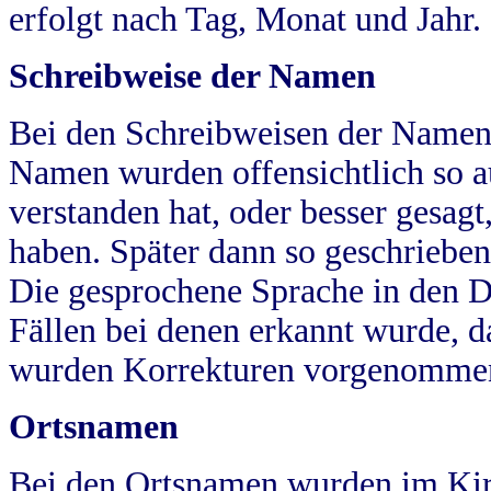
erfolgt nach Tag, Monat und Jahr.
Schreibweise der Namen
Bei den Schreibweisen der Namen
Namen wurden offensichtlich so a
verstanden hat, oder besser gesag
haben. Später dann so geschrieben
Die gesprochene Sprache in den Dö
Fällen bei denen erkannt wurde, da
wurden Korrekturen vorgenomme
Ortsnamen
Bei den Ortsnamen wurden im Kir