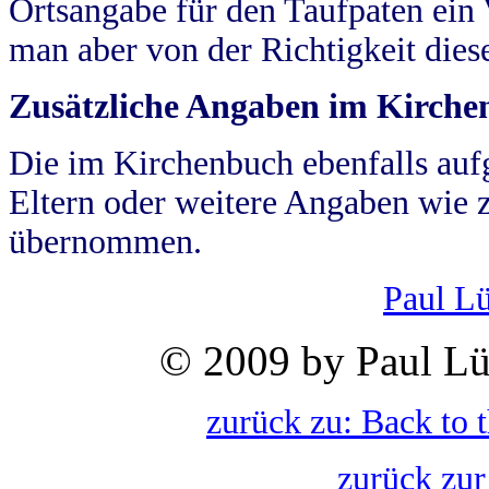
Ortsangabe für den Taufpaten ein
man aber von der Richtigkeit die
Zusätzliche Angaben im Kirch
Die im Kirchenbuch ebenfalls auf
Eltern oder weitere Angaben wie z
übernommen.
Paul L
© 2009 by Paul Lü
zurück zu: Back to 
zurück zur