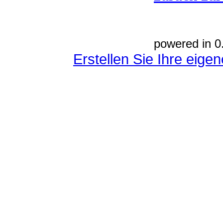
powered in 0
Erstellen Sie Ihre eig