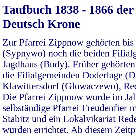
Taufbuch 1838 - 1866 der
Deutsch Krone
Zur Pfarrei Zippnow gehörten bi
(Sypnywo) noch die beiden Filial
Jagdhaus (Budy). Früher gehörten 
die Filialgemeinden Doderlage (D
Klawittersdorf (Glowaczewo), Red
Die Pfarrei Zippnow wurde im Jah
selbständige Pfarrei Freudenfier m
Stabitz und ein Lokalvikariat Red
wurden errichtet. Ab diesem Zeitp