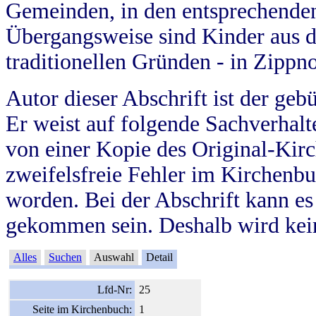
Gemeinden, in den entsprechende
Übergangsweise sind Kinder aus 
traditionellen Gründen - in Zippn
Autor dieser Abschrift ist der geb
Er weist auf folgende Sachverhalte
von einer Kopie des Original-Kirc
zweifelsfreie Fehler im Kirchenbuc
worden. Bei der Abschrift kann e
gekommen sein. Deshalb wird kein
Alles
Suchen
Auswahl
Detail
Lfd-Nr:
25
Seite im Kirchenbuch:
1