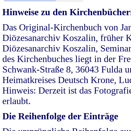
Hinweise zu den Kirchenbücher
Das Original-Kirchenbuch von Jan
Diözesanarchiv Koszalin, früher Kö
Diözesanarchiv Koszalin, Seminar
des Kirchenbuches liegt in der Fr
Schwank-Straße 8, 36043 Fulda u
Heimatkreises Deutsch Krone, Lu
Hinweis: Derzeit ist das Fotograf
erlaubt.
Die Reihenfolge der Einträge