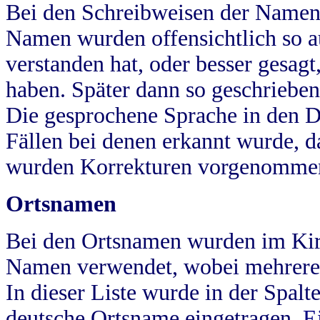
Bei den Schreibweisen der Namen
Namen wurden offensichtlich so a
verstanden hat, oder besser gesag
haben. Später dann so geschrieben
Die gesprochene Sprache in den Dö
Fällen bei denen erkannt wurde, da
wurden Korrekturen vorgenomme
Ortsnamen
Bei den Ortsnamen wurden im Kir
Namen verwendet, wobei mehrere
In dieser Liste wurde in der Spalt
deutsche Ortsname eingetragen.
E