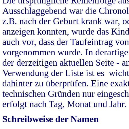
Die ursprüngliche Reihenfolge au
Ausschlaggebend war die Chronol
z.B. nach der Geburt krank war, od
anzeigen konnten, wurde das Kind
auch vor, dass der Taufeintrag vo
vorgenommen wurde. In derartigen
der derzeitigen aktuellen Seite -
Verwendung der Liste ist es wich
dahinter zu überprüfen. Eine exa
technischen Gründen nur eingesch
erfolgt nach Tag, Monat und Jahr.
Schreibweise der Namen