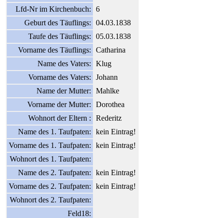
Lfd-Nr im Kirchenbuch:
6
Geburt des Täuflings:
04.03.1838
Taufe des Täuflings:
05.03.1838
Vorname des Täuflings:
Catharina
Name des Vaters:
Klug
Vorname des Vaters:
Johann
Name der Mutter:
Mahlke
Vorname der Mutter:
Dorothea
Wohnort der Eltern :
Rederitz
Name des 1. Taufpaten:
kein Eintrag!
Vorname des 1. Taufpaten:
kein Eintrag!
Wohnort des 1. Taufpaten:
Name des 2. Taufpaten:
kein Eintrag!
Vorname des 2. Taufpaten:
kein Eintrag!
Wohnort des 2. Taufpaten:
Feld18: