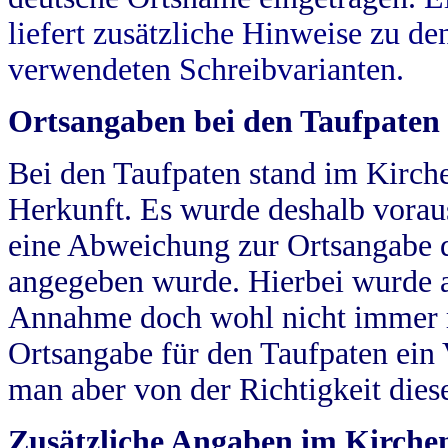
liefert zusätzliche Hinweise zu 
verwendeten Schreibvarianten.
Ortsangaben bei den Taufpaten
Bei den Taufpaten stand im Kirch
Herkunft. Es wurde deshalb vorausg
eine Abweichung zur Ortsangabe d
angegeben wurde. Hierbei wurde all
Annahme doch wohl nicht immer ric
Ortsangabe für den Taufpaten ein
man aber von der Richtigkeit die
Zusätzliche Angaben im Kirch