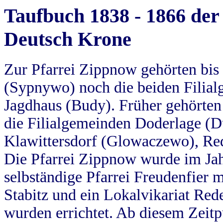
Taufbuch 1838 - 1866 der
Deutsch Krone
Zur Pfarrei Zippnow gehörten bi
(Sypnywo) noch die beiden Filial
Jagdhaus (Budy). Früher gehörten 
die Filialgemeinden Doderlage (D
Klawittersdorf (Glowaczewo), Red
Die Pfarrei Zippnow wurde im Jah
selbständige Pfarrei Freudenfier m
Stabitz und ein Lokalvikariat Red
wurden errichtet. Ab diesem Zeitp