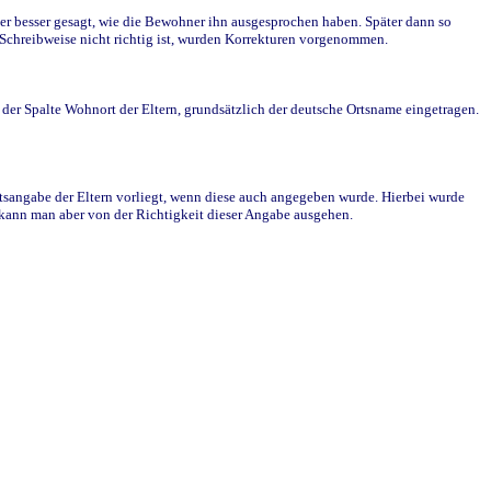
r besser gesagt, wie die Bewohner ihn ausgesprochen haben. Später dann so
e Schreibweise nicht richtig ist, wurden Korrekturen vorgenommen.
r Spalte Wohnort der Eltern, grundsätzlich der deutsche Ortsname eingetragen.
rtsangabe der Eltern vorliegt, wenn diese auch angegeben wurde. Hierbei wurde
d kann man aber von der Richtigkeit dieser Angabe ausgehen.