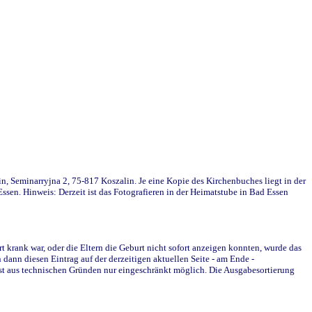
in, Seminarryjna 2, 75-817 Koszalin. Je eine Kopie des Kirchenbuches liegt in der
en. Hinweis: Derzeit ist das Fotografieren in der Heimatstube in Bad Essen
krank war, oder die Eltern die Geburt nicht sofort anzeigen konnten, wurde das
ann diesen Eintrag auf der derzeitigen aktuellen Seite - am Ende -
st aus technischen Gründen nur eingeschränkt möglich. Die Ausgabesortierung