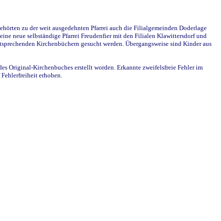
ehörten zu der weit ausgedehnten Pfarrei auch die Filialgemeinden Doderlage
ine neue selbständige Pfarrei Freudenfier mit den Filialen Klawittersdorf und
 entsprechenden Kirchenbüchern gesucht werden. Übergangsweise sind Kinder aus
des Original-Kirchenbuches erstellt worden. Erkannte zweifelsfreie Fehler im
Fehlerfreiheit erhoben.