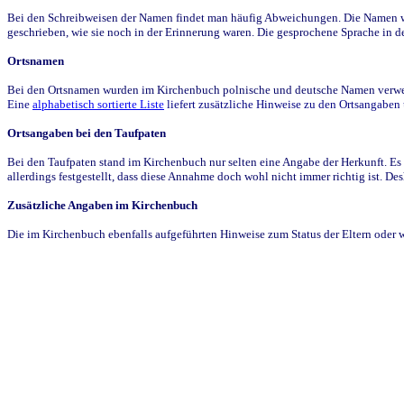
Bei den Schreibweisen der Namen findet man häufig Abweichungen. Die Namen wur
geschrieben, wie sie noch in der Erinnerung waren. Die gesprochene Sprache in de
Ortsnamen
Bei den Ortsnamen wurden im Kirchenbuch polnische und deutsche Namen verwende
Eine
alphabetisch sortierte Liste
liefert zusätzliche Hinweise zu den Ortsangabe
Ortsangaben bei den Taufpaten
Bei den Taufpaten stand im Kirchenbuch nur selten eine Angabe der Herkunft. Es 
allerdings festgestellt, dass diese Annahme doch wohl nicht immer richtig ist. D
Zusätzliche Angaben im Kirchenbuch
Die im Kirchenbuch ebenfalls aufgeführten Hinweise zum Status der Eltern oder 