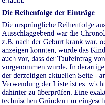
erlaubt.
Die Reihenfolge der Einträge
Die ursprüngliche Reihenfolge au
Ausschlaggebend war die Chronol
z.B. nach der Geburt krank war, od
anzeigen konnten, wurde das Kind
auch vor, dass der Taufeintrag vo
vorgenommen wurde. In derartigen
der derzeitigen aktuellen Seite -
Verwendung der Liste ist es wich
dahinter zu überprüfen. Eine exa
technischen Gründen nur eingesch