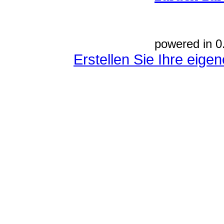
powered in 0
Erstellen Sie Ihre eig