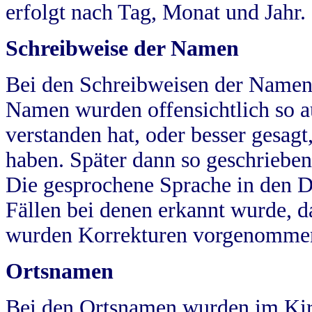
erfolgt nach Tag, Monat und Jahr.
Schreibweise der Namen
Bei den Schreibweisen der Namen
Namen wurden offensichtlich so a
verstanden hat, oder besser gesag
haben. Später dann so geschrieben
Die gesprochene Sprache in den Dö
Fällen bei denen erkannt wurde, da
wurden Korrekturen vorgenomme
Ortsnamen
Bei den Ortsnamen wurden im Kir