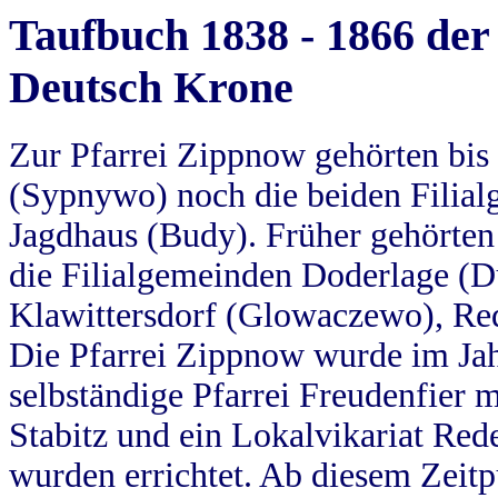
Taufbuch 1838 - 1866 der
Deutsch Krone
Zur Pfarrei Zippnow gehörten bi
(Sypnywo) noch die beiden Filial
Jagdhaus (Budy). Früher gehörten 
die Filialgemeinden Doderlage (D
Klawittersdorf (Glowaczewo), Red
Die Pfarrei Zippnow wurde im Jah
selbständige Pfarrei Freudenfier m
Stabitz und ein Lokalvikariat Red
wurden errichtet. Ab diesem Zeitp