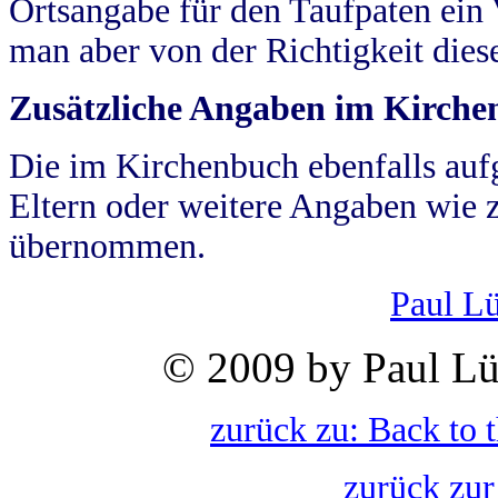
Ortsangabe für den Taufpaten ein
man aber von der Richtigkeit die
Zusätzliche Angaben im Kirch
Die im Kirchenbuch ebenfalls auf
Eltern oder weitere Angaben wie z
übernommen.
Paul L
© 2009 by Paul Lü
zurück zu: Back to 
zurück zur