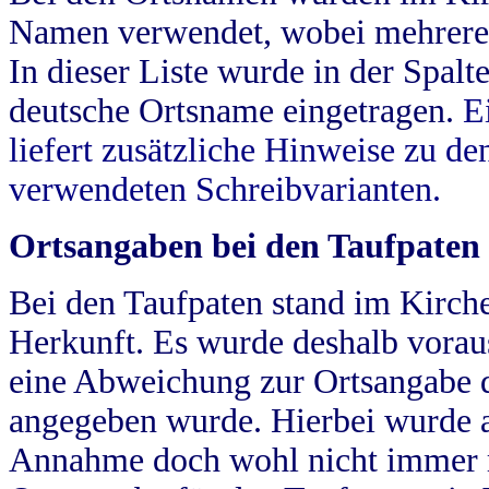
Namen verwendet, wobei mehrere
In dieser Liste wurde in der Spalt
deutsche Ortsname eingetragen.
E
liefert zusätzliche Hinweise zu 
verwendeten Schreibvarianten.
Ortsangaben bei den Taufpaten
Bei den Taufpaten stand im Kirch
Herkunft. Es wurde deshalb vorausg
eine Abweichung zur Ortsangabe d
angegeben wurde. Hierbei wurde all
Annahme doch wohl nicht immer ric