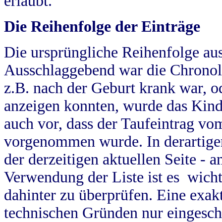
erlaubt.
Die Reihenfolge der Einträge
Die ursprüngliche Reihenfolge au
Ausschlaggebend war die Chronol
z.B. nach der Geburt krank war, od
anzeigen konnten, wurde das Kind
auch vor, dass der Taufeintrag vo
vorgenommen wurde. In derartigen
der derzeitigen aktuellen Seite -
Verwendung der Liste ist es wich
dahinter zu überprüfen. Eine exa
technischen Gründen nur eingesch