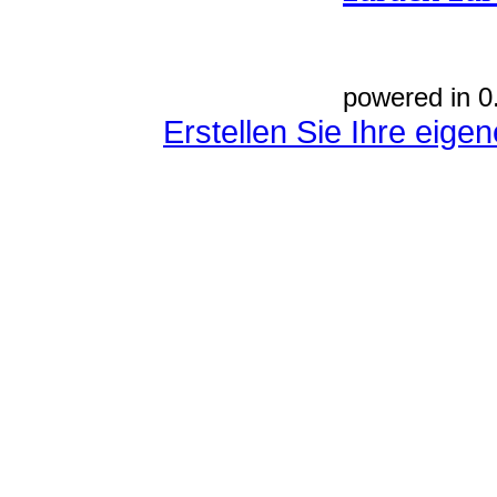
powered in 0
Erstellen Sie Ihre eig