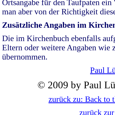
Ortsangabe für den Taufpaten ein
man aber von der Richtigkeit die
Zusätzliche Angaben im Kirch
Die im Kirchenbuch ebenfalls auf
Eltern oder weitere Angaben wie z
übernommen.
Paul L
© 2009 by Paul Lü
zurück zu: Back to 
zurück zur