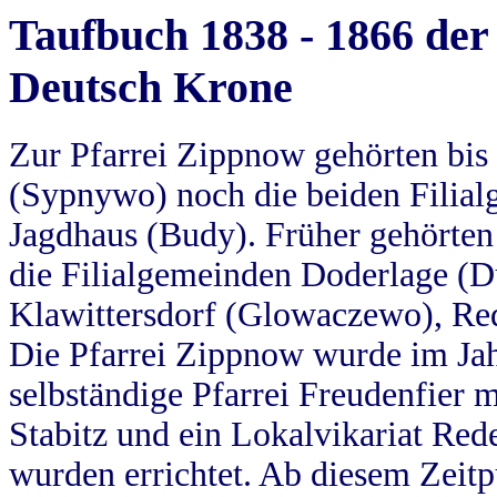
Taufbuch 1838 - 1866 der
Deutsch Krone
Zur Pfarrei Zippnow gehörten bi
(Sypnywo) noch die beiden Filial
Jagdhaus (Budy). Früher gehörten 
die Filialgemeinden Doderlage (D
Klawittersdorf (Glowaczewo), Red
Die Pfarrei Zippnow wurde im Jah
selbständige Pfarrei Freudenfier m
Stabitz und ein Lokalvikariat Red
wurden errichtet. Ab diesem Zeitp