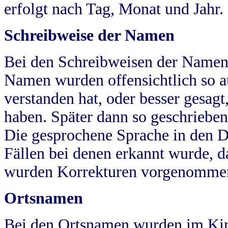
erfolgt nach Tag, Monat und Jahr.
Schreibweise der Namen
Bei den Schreibweisen der Namen
Namen wurden offensichtlich so a
verstanden hat, oder besser gesag
haben. Später dann so geschrieben
Die gesprochene Sprache in den Dö
Fällen bei denen erkannt wurde, da
wurden Korrekturen vorgenomme
Ortsnamen
Bei den Ortsnamen wurden im Kir