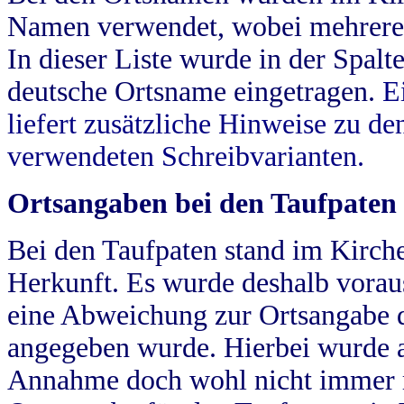
Namen verwendet, wobei mehrere
In dieser Liste wurde in der Spalt
deutsche Ortsname eingetragen.
E
liefert zusätzliche Hinweise zu 
verwendeten Schreibvarianten.
Ortsangaben bei den Taufpaten
Bei den Taufpaten stand im Kirch
Herkunft. Es wurde deshalb vorausg
eine Abweichung zur Ortsangabe d
angegeben wurde. Hierbei wurde all
Annahme doch wohl nicht immer ric