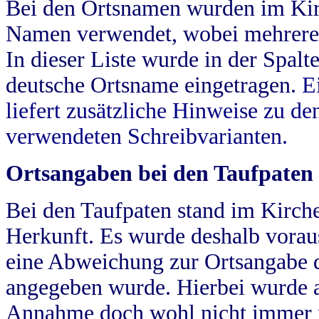
Bei den Ortsnamen wurden im Kir
Namen verwendet, wobei mehrere
In dieser Liste wurde in der Spalt
deutsche Ortsname eingetragen.
E
liefert zusätzliche Hinweise zu 
verwendeten Schreibvarianten.
Ortsangaben bei den Taufpaten
Bei den Taufpaten stand im Kirch
Herkunft. Es wurde deshalb vorausg
eine Abweichung zur Ortsangabe d
angegeben wurde. Hierbei wurde all
Annahme doch wohl nicht immer ric