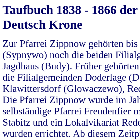
Taufbuch 1838 - 1866 der
Deutsch Krone
Zur Pfarrei Zippnow gehörten bi
(Sypnywo) noch die beiden Filial
Jagdhaus (Budy). Früher gehörten 
die Filialgemeinden Doderlage (D
Klawittersdorf (Glowaczewo), Red
Die Pfarrei Zippnow wurde im Jah
selbständige Pfarrei Freudenfier m
Stabitz und ein Lokalvikariat Red
wurden errichtet. Ab diesem Zeitp