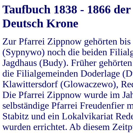
Taufbuch 1838 - 1866 der
Deutsch Krone
Zur Pfarrei Zippnow gehörten bi
(Sypnywo) noch die beiden Filial
Jagdhaus (Budy). Früher gehörten 
die Filialgemeinden Doderlage (D
Klawittersdorf (Glowaczewo), Red
Die Pfarrei Zippnow wurde im Jah
selbständige Pfarrei Freudenfier m
Stabitz und ein Lokalvikariat Red
wurden errichtet. Ab diesem Zeitp