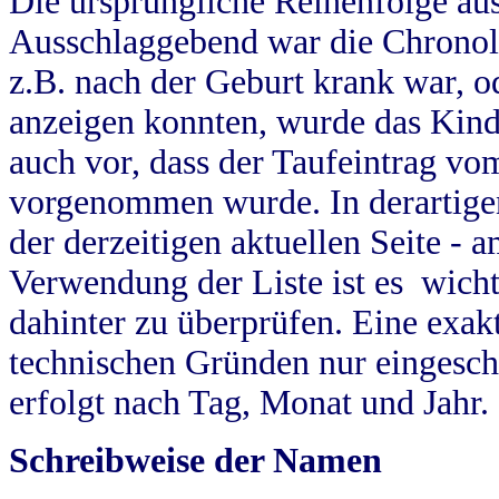
Die ursprüngliche Reihenfolge au
Ausschlaggebend war die Chronol
z.B. nach der Geburt krank war, od
anzeigen konnten, wurde das Kind
auch vor, dass der Taufeintrag vo
vorgenommen wurde. In derartigen
der derzeitigen aktuellen Seite -
Verwendung der Liste ist es wich
dahinter zu überprüfen. Eine exa
technischen Gründen nur eingesch
erfolgt nach Tag, Monat und Jahr.
Schreibweise der Namen