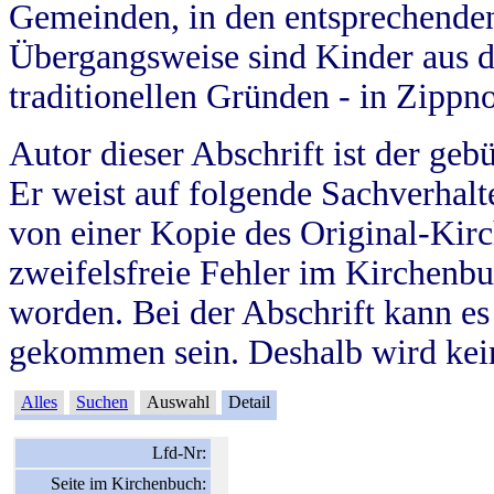
Gemeinden, in den entsprechende
Übergangsweise sind Kinder aus 
traditionellen Gründen - in Zippn
Autor dieser Abschrift ist der geb
Er weist auf folgende Sachverhalte
von einer Kopie des Original-Kirc
zweifelsfreie Fehler im Kirchenbuc
worden. Bei der Abschrift kann e
gekommen sein. Deshalb wird kein
Alles
Suchen
Auswahl
Detail
Lfd-Nr:
Seite im Kirchenbuch: