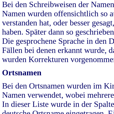
Bei den Schreibweisen der Namen
Namen wurden offensichtlich so a
verstanden hat, oder besser gesag
haben. Später dann so geschrieben
Die gesprochene Sprache in den Dö
Fällen bei denen erkannt wurde, da
wurden Korrekturen vorgenomme
Ortsnamen
Bei den Ortsnamen wurden im Kir
Namen verwendet, wobei mehrere
In dieser Liste wurde in der Spalt
deutsche Ortsname eingetragen.
E