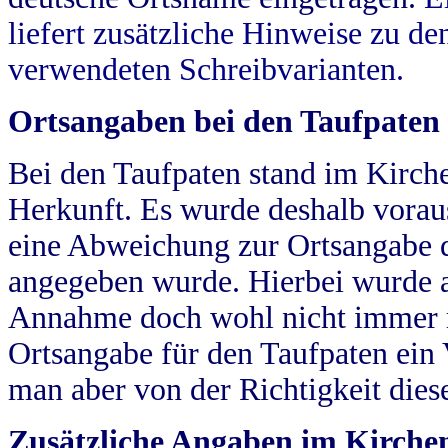
liefert zusätzliche Hinweise zu 
verwendeten Schreibvarianten.
Ortsangaben bei den Taufpaten
Bei den Taufpaten stand im Kirch
Herkunft. Es wurde deshalb vorausg
eine Abweichung zur Ortsangabe d
angegeben wurde. Hierbei wurde all
Annahme doch wohl nicht immer ric
Ortsangabe für den Taufpaten ein
man aber von der Richtigkeit die
Zusätzliche Angaben im Kirch