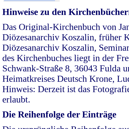
Hinweise zu den Kirchenbücher
Das Original-Kirchenbuch von Jan
Diözesanarchiv Koszalin, früher Kö
Diözesanarchiv Koszalin, Seminar
des Kirchenbuches liegt in der Fr
Schwank-Straße 8, 36043 Fulda u
Heimatkreises Deutsch Krone, Lu
Hinweis: Derzeit ist das Fotograf
erlaubt.
Die Reihenfolge der Einträge