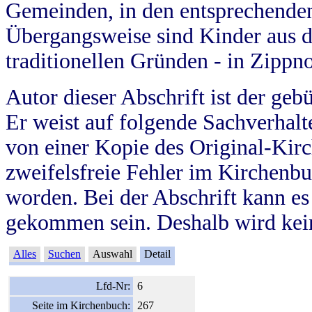
Gemeinden, in den entsprechende
Übergangsweise sind Kinder aus 
traditionellen Gründen - in Zippn
Autor dieser Abschrift ist der geb
Er weist auf folgende Sachverhalte
von einer Kopie des Original-Kirc
zweifelsfreie Fehler im Kirchenbuc
worden. Bei der Abschrift kann e
gekommen sein. Deshalb wird kein
Alles
Suchen
Auswahl
Detail
Lfd-Nr:
6
Seite im Kirchenbuch:
267