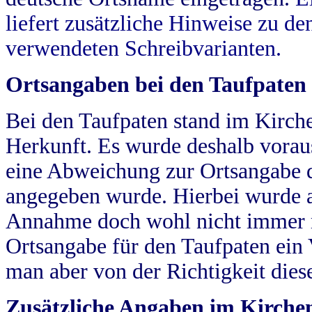
liefert zusätzliche Hinweise zu 
verwendeten Schreibvarianten.
Ortsangaben bei den Taufpaten
Bei den Taufpaten stand im Kirch
Herkunft. Es wurde deshalb vorausg
eine Abweichung zur Ortsangabe d
angegeben wurde. Hierbei wurde all
Annahme doch wohl nicht immer ric
Ortsangabe für den Taufpaten ein
man aber von der Richtigkeit die
Zusätzliche Angaben im Kirch