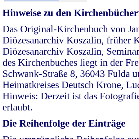
Hinweise zu den Kirchenbücher
Das Original-Kirchenbuch von Jan
Diözesanarchiv Koszalin, früher Kö
Diözesanarchiv Koszalin, Seminar
des Kirchenbuches liegt in der Fr
Schwank-Straße 8, 36043 Fulda u
Heimatkreises Deutsch Krone, Lu
Hinweis: Derzeit ist das Fotograf
erlaubt.
Die Reihenfolge der Einträge