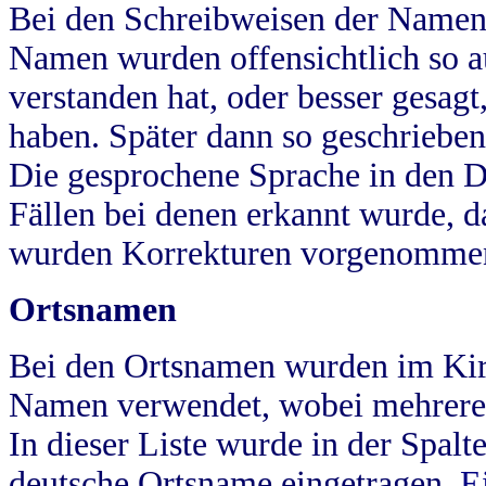
Bei den Schreibweisen der Namen
Namen wurden offensichtlich so a
verstanden hat, oder besser gesag
haben. Später dann so geschrieben
Die gesprochene Sprache in den Dö
Fällen bei denen erkannt wurde, da
wurden Korrekturen vorgenomme
Ortsnamen
Bei den Ortsnamen wurden im Kir
Namen verwendet, wobei mehrere
In dieser Liste wurde in der Spalt
deutsche Ortsname eingetragen.
E