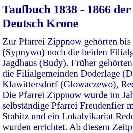
Taufbuch 1838 - 1866 der
Deutsch Krone
Zur Pfarrei Zippnow gehörten bi
(Sypnywo) noch die beiden Filial
Jagdhaus (Budy). Früher gehörten 
die Filialgemeinden Doderlage (D
Klawittersdorf (Glowaczewo), Red
Die Pfarrei Zippnow wurde im Jah
selbständige Pfarrei Freudenfier m
Stabitz und ein Lokalvikariat Red
wurden errichtet. Ab diesem Zeitp