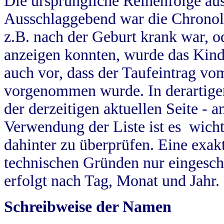
Die ursprüngliche Reihenfolge au
Ausschlaggebend war die Chronol
z.B. nach der Geburt krank war, od
anzeigen konnten, wurde das Kind
auch vor, dass der Taufeintrag vo
vorgenommen wurde. In derartigen
der derzeitigen aktuellen Seite -
Verwendung der Liste ist es wich
dahinter zu überprüfen. Eine exa
technischen Gründen nur eingesch
erfolgt nach Tag, Monat und Jahr.
Schreibweise der Namen