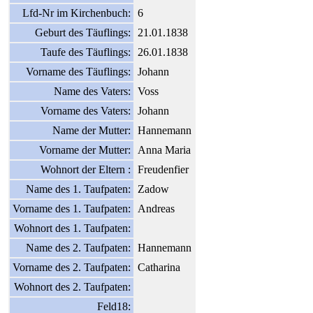
Lfd-Nr im Kirchenbuch:
6
Geburt des Täuflings:
21.01.1838
Taufe des Täuflings:
26.01.1838
Vorname des Täuflings:
Johann
Name des Vaters:
Voss
Vorname des Vaters:
Johann
Name der Mutter:
Hannemann
Vorname der Mutter:
Anna Maria
Wohnort der Eltern :
Freudenfier
Name des 1. Taufpaten:
Zadow
Vorname des 1. Taufpaten:
Andreas
Wohnort des 1. Taufpaten:
Name des 2. Taufpaten:
Hannemann
Vorname des 2. Taufpaten:
Catharina
Wohnort des 2. Taufpaten:
Feld18: