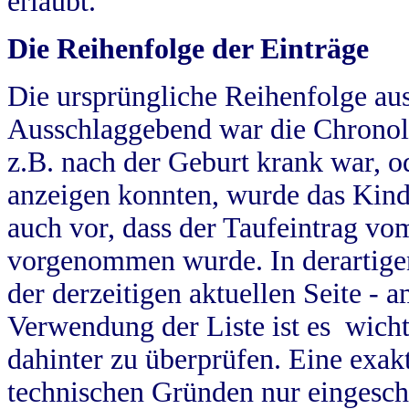
erlaubt.
Die Reihenfolge der Einträge
Die ursprüngliche Reihenfolge au
Ausschlaggebend war die Chronol
z.B. nach der Geburt krank war, od
anzeigen konnten, wurde das Kind
auch vor, dass der Taufeintrag vo
vorgenommen wurde. In derartigen
der derzeitigen aktuellen Seite -
Verwendung der Liste ist es wich
dahinter zu überprüfen. Eine exa
technischen Gründen nur eingesch