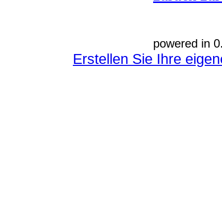
powered in 0
Erstellen Sie Ihre eig