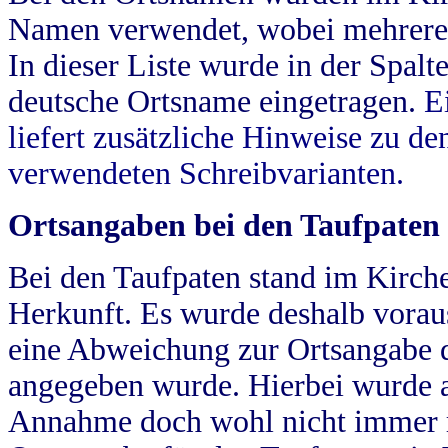
Namen verwendet, wobei mehrere
In dieser Liste wurde in der Spalt
deutsche Ortsname eingetragen.
E
liefert zusätzliche Hinweise zu 
verwendeten Schreibvarianten.
Ortsangaben bei den Taufpaten
Bei den Taufpaten stand im Kirch
Herkunft. Es wurde deshalb vorausg
eine Abweichung zur Ortsangabe d
angegeben wurde. Hierbei wurde all
Annahme doch wohl nicht immer ric