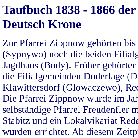
Taufbuch 1838 - 1866 der
Deutsch Krone
Zur Pfarrei Zippnow gehörten bi
(Sypnywo) noch die beiden Filial
Jagdhaus (Budy). Früher gehörten 
die Filialgemeinden Doderlage (D
Klawittersdorf (Glowaczewo), Red
Die Pfarrei Zippnow wurde im Jah
selbständige Pfarrei Freudenfier m
Stabitz und ein Lokalvikariat Red
wurden errichtet. Ab diesem Zeitp