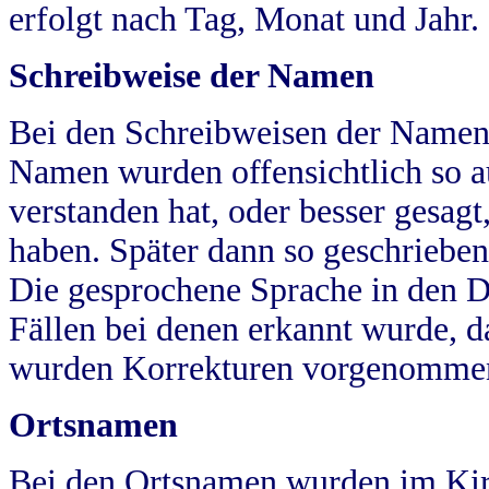
erfolgt nach Tag, Monat und Jahr.
Schreibweise der Namen
Bei den Schreibweisen der Namen
Namen wurden offensichtlich so a
verstanden hat, oder besser gesag
haben. Später dann so geschrieben
Die gesprochene Sprache in den Dö
Fällen bei denen erkannt wurde, da
wurden Korrekturen vorgenomme
Ortsnamen
Bei den Ortsnamen wurden im Kir