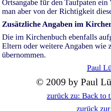
Ortsangabe für den Taufpaten ein
man aber von der Richtigkeit die
Zusätzliche Angaben im Kirch
Die im Kirchenbuch ebenfalls auf
Eltern oder weitere Angaben wie z
übernommen.
Paul L
© 2009 by Paul Lü
zurück zu: Back to 
zurück zur