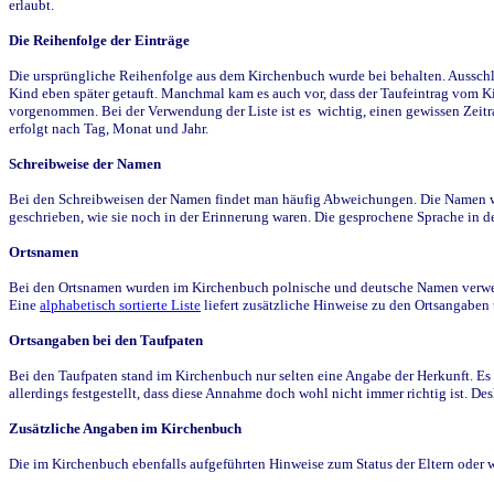
erlaubt.
Die Reihenfolge der Einträge
Die ursprüngliche Reihenfolge aus dem Kirchenbuch wurde bei behalten. Ausschla
Kind eben später getauft. Manchmal kam es auch vor, dass der Taufeintrag vom Ki
vorgenommen. Bei der Verwendung der Liste ist es wichtig, einen gewissen Zeit
erfolgt nach Tag, Monat und Jahr.
Schreibweise der Namen
Bei den Schreibweisen der Namen findet man häufig Abweichungen. Die Namen wur
geschrieben, wie sie noch in der Erinnerung waren. Die gesprochene Sprache in de
Ortsnamen
Bei den Ortsnamen wurden im Kirchenbuch polnische und deutsche Namen verwende
Eine
alphabetisch sortierte Liste
liefert zusätzliche Hinweise zu den Ortsangabe
Ortsangaben bei den Taufpaten
Bei den Taufpaten stand im Kirchenbuch nur selten eine Angabe der Herkunft. Es 
allerdings festgestellt, dass diese Annahme doch wohl nicht immer richtig ist. D
Zusätzliche Angaben im Kirchenbuch
Die im Kirchenbuch ebenfalls aufgeführten Hinweise zum Status der Eltern oder 