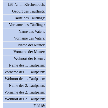
Lfd-Nr im Kirchenbuch:
Geburt des Täuflings:
Taufe des Täuflings:
Vorname des Täuflings:
Name des Vaters:
Vorname des Vaters:
Name der Mutter:
Vorname der Mutter:
Wohnort der Eltern :
Name des 1. Taufpaten:
Vorname des 1. Taufpaten:
Wohnort des 1. Taufpaten:
Name des 2. Taufpaten:
Vorname des 2. Taufpaten:
Wohnort des 2. Taufpaten:
Feld18: