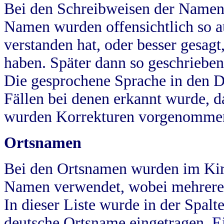
Bei den Schreibweisen der Namen
Namen wurden offensichtlich so a
verstanden hat, oder besser gesag
haben. Später dann so geschrieben
Die gesprochene Sprache in den Dö
Fällen bei denen erkannt wurde, da
wurden Korrekturen vorgenomme
Ortsnamen
Bei den Ortsnamen wurden im Kir
Namen verwendet, wobei mehrere
In dieser Liste wurde in der Spalt
deutsche Ortsname eingetragen.
E