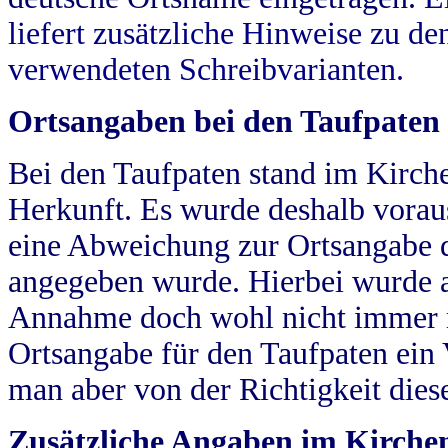
liefert zusätzliche Hinweise zu 
verwendeten Schreibvarianten.
Ortsangaben bei den Taufpaten
Bei den Taufpaten stand im Kirch
Herkunft. Es wurde deshalb vorausg
eine Abweichung zur Ortsangabe d
angegeben wurde. Hierbei wurde all
Annahme doch wohl nicht immer ric
Ortsangabe für den Taufpaten ein
man aber von der Richtigkeit die
Zusätzliche Angaben im Kirch