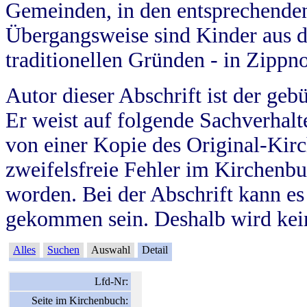
Gemeinden, in den entsprechende
Übergangsweise sind Kinder aus 
traditionellen Gründen - in Zippn
Autor dieser Abschrift ist der geb
Er weist auf folgende Sachverhalte
von einer Kopie des Original-Kirc
zweifelsfreie Fehler im Kirchenbuc
worden. Bei der Abschrift kann e
gekommen sein. Deshalb wird kein
Alles
Suchen
Auswahl
Detail
Lfd-Nr:
Seite im Kirchenbuch: