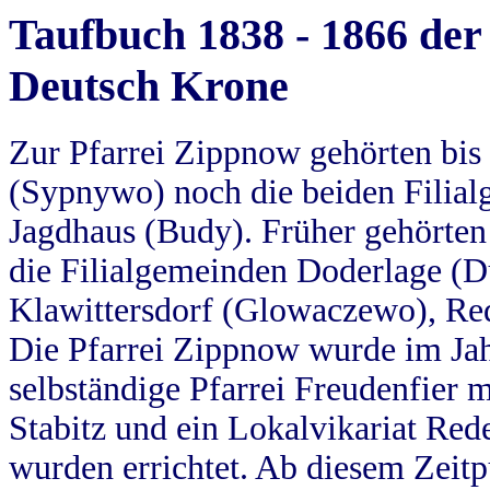
Taufbuch 1838 - 1866 der
Deutsch Krone
Zur Pfarrei Zippnow gehörten bi
(Sypnywo) noch die beiden Filial
Jagdhaus (Budy). Früher gehörten 
die Filialgemeinden Doderlage (D
Klawittersdorf (Glowaczewo), Red
Die Pfarrei Zippnow wurde im Jah
selbständige Pfarrei Freudenfier m
Stabitz und ein Lokalvikariat Red
wurden errichtet. Ab diesem Zeitp