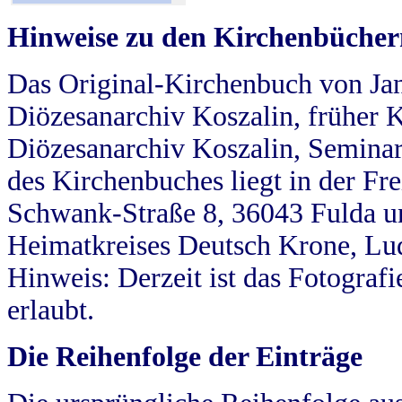
Hinweise zu den Kirchenbücher
Das Original-Kirchenbuch von Jan
Diözesanarchiv Koszalin, früher Kö
Diözesanarchiv Koszalin, Seminar
des Kirchenbuches liegt in der Fr
Schwank-Straße 8, 36043 Fulda u
Heimatkreises Deutsch Krone, Lu
Hinweis: Derzeit ist das Fotograf
erlaubt.
Die Reihenfolge der Einträge