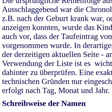
Die ursprüngliche Reihenfolge au
Ausschlaggebend war die Chronol
z.B. nach der Geburt krank war, od
anzeigen konnten, wurde das Kind
auch vor, dass der Taufeintrag vo
vorgenommen wurde. In derartigen
der derzeitigen aktuellen Seite -
Verwendung der Liste ist es wich
dahinter zu überprüfen. Eine exa
technischen Gründen nur eingesch
erfolgt nach Tag, Monat und Jahr.
Schreibweise der Namen