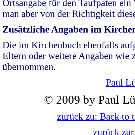
Ortsangabe für den Taufpaten ein
man aber von der Richtigkeit die
Zusätzliche Angaben im Kirch
Die im Kirchenbuch ebenfalls auf
Eltern oder weitere Angaben wie z
übernommen.
Paul L
© 2009 by Paul Lü
zurück zu: Back to 
zurück zur