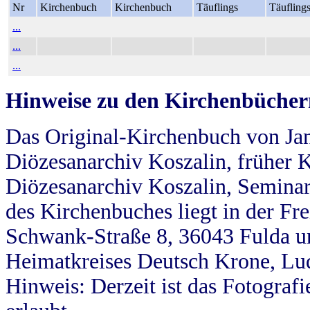
Nr
Kirchenbuch
Kirchenbuch
Täuflings
Täufling
...
...
...
Hinweise zu den Kirchenbücher
Das Original-Kirchenbuch von Jan
Diözesanarchiv Koszalin, früher Kö
Diözesanarchiv Koszalin, Seminar
des Kirchenbuches liegt in der Fr
Schwank-Straße 8, 36043 Fulda u
Heimatkreises Deutsch Krone, Lu
Hinweis: Derzeit ist das Fotograf