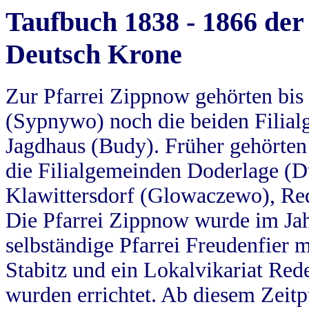
Taufbuch 1838 - 1866 der
Deutsch Krone
Zur Pfarrei Zippnow gehörten bi
(Sypnywo) noch die beiden Filial
Jagdhaus (Budy). Früher gehörten 
die Filialgemeinden Doderlage (D
Klawittersdorf (Glowaczewo), Red
Die Pfarrei Zippnow wurde im Jah
selbständige Pfarrei Freudenfier m
Stabitz und ein Lokalvikariat Red
wurden errichtet. Ab diesem Zeitp