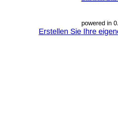
powered in 0
Erstellen Sie Ihre eig