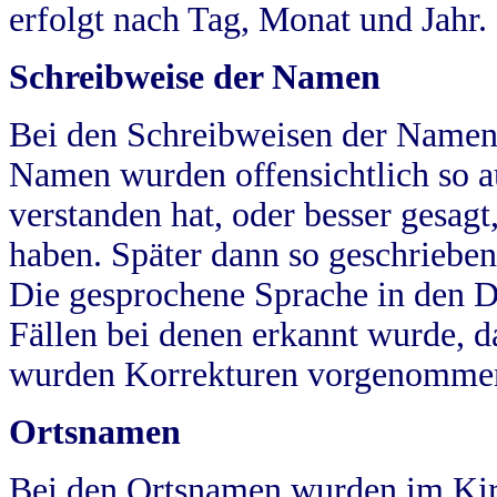
erfolgt nach Tag, Monat und Jahr.
Schreibweise der Namen
Bei den Schreibweisen der Namen
Namen wurden offensichtlich so a
verstanden hat, oder besser gesag
haben. Später dann so geschrieben
Die gesprochene Sprache in den Dö
Fällen bei denen erkannt wurde, da
wurden Korrekturen vorgenomme
Ortsnamen
Bei den Ortsnamen wurden im Kir