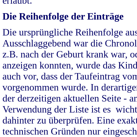
erlaubt.
Die Reihenfolge der Einträge
Die ursprüngliche Reihenfolge au
Ausschlaggebend war die Chronol
z.B. nach der Geburt krank war, od
anzeigen konnten, wurde das Kind
auch vor, dass der Taufeintrag vo
vorgenommen wurde. In derartigen
der derzeitigen aktuellen Seite -
Verwendung der Liste ist es wich
dahinter zu überprüfen. Eine exa
technischen Gründen nur eingesch