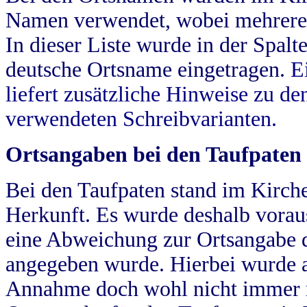
Namen verwendet, wobei mehrere
In dieser Liste wurde in der Spalt
deutsche Ortsname eingetragen.
E
liefert zusätzliche Hinweise zu 
verwendeten Schreibvarianten.
Ortsangaben bei den Taufpaten
Bei den Taufpaten stand im Kirch
Herkunft. Es wurde deshalb vorausg
eine Abweichung zur Ortsangabe d
angegeben wurde. Hierbei wurde all
Annahme doch wohl nicht immer ric