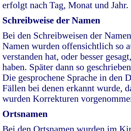
erfolgt nach Tag, Monat und Jahr.
Schreibweise der Namen
Bei den Schreibweisen der Namen
Namen wurden offensichtlich so a
verstanden hat, oder besser gesag
haben. Später dann so geschrieben
Die gesprochene Sprache in den Dö
Fällen bei denen erkannt wurde, da
wurden Korrekturen vorgenomme
Ortsnamen
Bei den Ortsnamen wurden im Kir