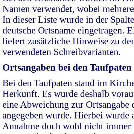
Namen verwendet, wobei mehrere
In dieser Liste wurde in der Spalt
deutsche Ortsname eingetragen.
E
liefert zusätzliche Hinweise zu 
verwendeten Schreibvarianten.
Ortsangaben bei den Taufpaten
Bei den Taufpaten stand im Kirch
Herkunft. Es wurde deshalb vorausg
eine Abweichung zur Ortsangabe d
angegeben wurde. Hierbei wurde all
Annahme doch wohl nicht immer ric