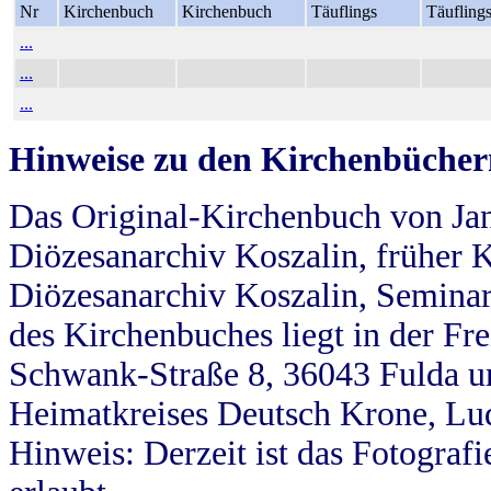
Nr
Kirchenbuch
Kirchenbuch
Täuflings
Täufling
...
...
...
Hinweise zu den Kirchenbücher
Das Original-Kirchenbuch von Jan
Diözesanarchiv Koszalin, früher Kö
Diözesanarchiv Koszalin, Seminar
des Kirchenbuches liegt in der Fr
Schwank-Straße 8, 36043 Fulda u
Heimatkreises Deutsch Krone, Lu
Hinweis: Derzeit ist das Fotograf