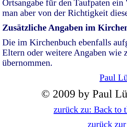
Ortsangabe für den Taufpaten ein
man aber von der Richtigkeit die
Zusätzliche Angaben im Kirch
Die im Kirchenbuch ebenfalls auf
Eltern oder weitere Angaben wie z
übernommen.
Paul L
© 2009 by Paul Lü
zurück zu: Back to 
zurück zur