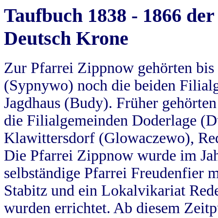
Taufbuch 1838 - 1866 der
Deutsch Krone
Zur Pfarrei Zippnow gehörten bi
(Sypnywo) noch die beiden Filial
Jagdhaus (Budy). Früher gehörten 
die Filialgemeinden Doderlage (D
Klawittersdorf (Glowaczewo), Red
Die Pfarrei Zippnow wurde im Jah
selbständige Pfarrei Freudenfier m
Stabitz und ein Lokalvikariat Red
wurden errichtet. Ab diesem Zeitp