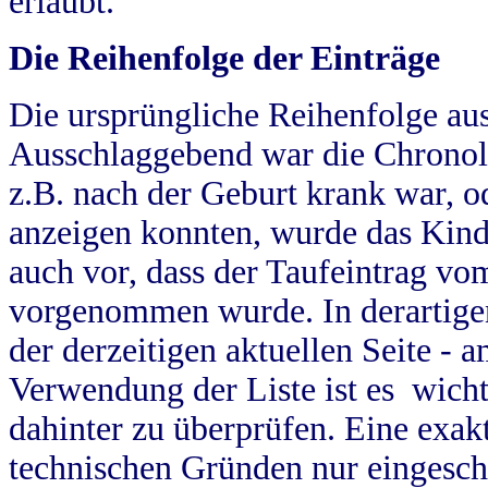
erlaubt.
Die Reihenfolge der Einträge
Die ursprüngliche Reihenfolge au
Ausschlaggebend war die Chronol
z.B. nach der Geburt krank war, od
anzeigen konnten, wurde das Kind
auch vor, dass der Taufeintrag vo
vorgenommen wurde. In derartigen
der derzeitigen aktuellen Seite -
Verwendung der Liste ist es wich
dahinter zu überprüfen. Eine exa
technischen Gründen nur eingesch