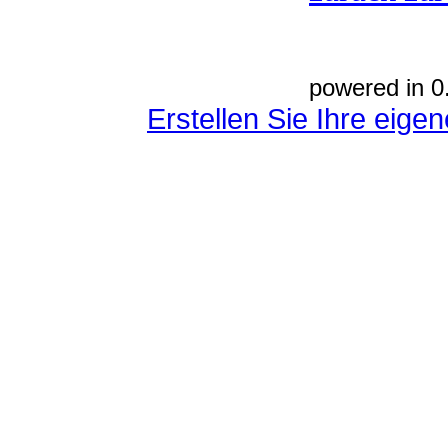
powered in 0
Erstellen Sie Ihre eig