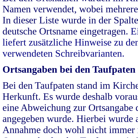
Namen verwendet, wobei mehrere
In dieser Liste wurde in der Spalt
deutsche Ortsname eingetragen.
E
liefert zusätzliche Hinweise zu 
verwendeten Schreibvarianten.
Ortsangaben bei den Taufpaten
Bei den Taufpaten stand im Kirch
Herkunft. Es wurde deshalb vorausg
eine Abweichung zur Ortsangabe d
angegeben wurde. Hierbei wurde all
Annahme doch wohl nicht immer ric