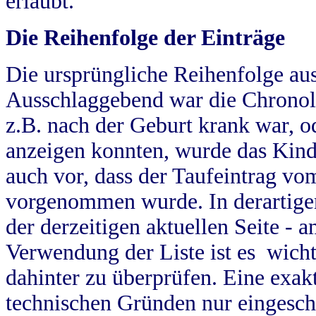
erlaubt.
Die Reihenfolge der Einträge
Die ursprüngliche Reihenfolge au
Ausschlaggebend war die Chronol
z.B. nach der Geburt krank war, od
anzeigen konnten, wurde das Kind
auch vor, dass der Taufeintrag vo
vorgenommen wurde. In derartigen
der derzeitigen aktuellen Seite -
Verwendung der Liste ist es wich
dahinter zu überprüfen. Eine exa
technischen Gründen nur eingesch