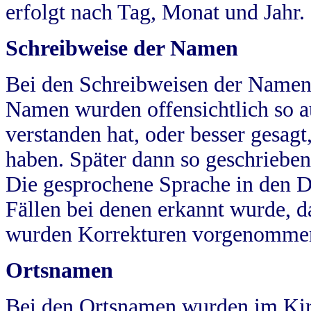
erfolgt nach Tag, Monat und Jahr.
Schreibweise der Namen
Bei den Schreibweisen der Namen
Namen wurden offensichtlich so a
verstanden hat, oder besser gesag
haben. Später dann so geschrieben
Die gesprochene Sprache in den Dö
Fällen bei denen erkannt wurde, da
wurden Korrekturen vorgenomme
Ortsnamen
Bei den Ortsnamen wurden im Kir