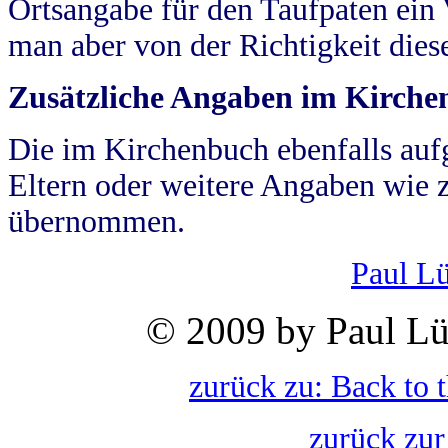
Ortsangabe für den Taufpaten ein
man aber von der Richtigkeit die
Zusätzliche Angaben im Kirch
Die im Kirchenbuch ebenfalls auf
Eltern oder weitere Angaben wie z
übernommen.
Paul L
© 2009 by Paul Lü
zurück zu: Back to 
zurück zur