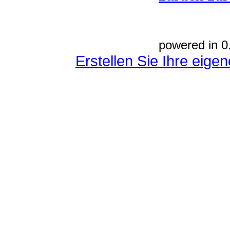
powered in 0
Erstellen Sie Ihre eig