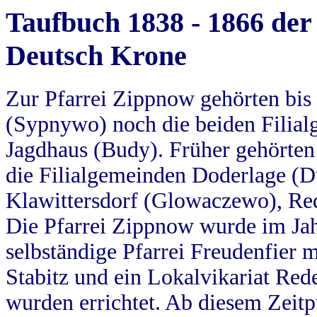
Taufbuch 1838 - 1866 der
Deutsch Krone
Zur Pfarrei Zippnow gehörten bi
(Sypnywo) noch die beiden Filial
Jagdhaus (Budy). Früher gehörten 
die Filialgemeinden Doderlage (D
Klawittersdorf (Glowaczewo), Red
Die Pfarrei Zippnow wurde im Jah
selbständige Pfarrei Freudenfier m
Stabitz und ein Lokalvikariat Red
wurden errichtet. Ab diesem Zeitp