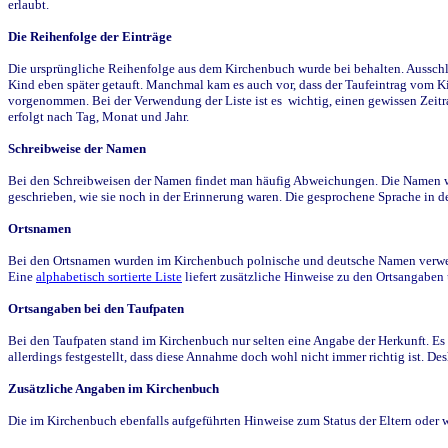
erlaubt.
Die Reihenfolge der Einträge
Die ursprüngliche Reihenfolge aus dem Kirchenbuch wurde bei behalten. Ausschla
Kind eben später getauft. Manchmal kam es auch vor, dass der Taufeintrag vom Ki
vorgenommen. Bei der Verwendung der Liste ist es wichtig, einen gewissen Zeit
erfolgt nach Tag, Monat und Jahr.
Schreibweise der Namen
Bei den Schreibweisen der Namen findet man häufig Abweichungen. Die Namen wur
geschrieben, wie sie noch in der Erinnerung waren. Die gesprochene Sprache in de
Ortsnamen
Bei den Ortsnamen wurden im Kirchenbuch polnische und deutsche Namen verwende
Eine
alphabetisch sortierte Liste
liefert zusätzliche Hinweise zu den Ortsangabe
Ortsangaben bei den Taufpaten
Bei den Taufpaten stand im Kirchenbuch nur selten eine Angabe der Herkunft. Es 
allerdings festgestellt, dass diese Annahme doch wohl nicht immer richtig ist. D
Zusätzliche Angaben im Kirchenbuch
Die im Kirchenbuch ebenfalls aufgeführten Hinweise zum Status der Eltern oder 