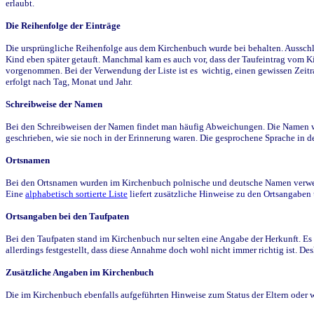
erlaubt.
Die Reihenfolge der Einträge
Die ursprüngliche Reihenfolge aus dem Kirchenbuch wurde bei behalten. Ausschla
Kind eben später getauft. Manchmal kam es auch vor, dass der Taufeintrag vom Ki
vorgenommen. Bei der Verwendung der Liste ist es wichtig, einen gewissen Zeit
erfolgt nach Tag, Monat und Jahr.
Schreibweise der Namen
Bei den Schreibweisen der Namen findet man häufig Abweichungen. Die Namen wur
geschrieben, wie sie noch in der Erinnerung waren. Die gesprochene Sprache in de
Ortsnamen
Bei den Ortsnamen wurden im Kirchenbuch polnische und deutsche Namen verwende
Eine
alphabetisch sortierte Liste
liefert zusätzliche Hinweise zu den Ortsangabe
Ortsangaben bei den Taufpaten
Bei den Taufpaten stand im Kirchenbuch nur selten eine Angabe der Herkunft. Es 
allerdings festgestellt, dass diese Annahme doch wohl nicht immer richtig ist. D
Zusätzliche Angaben im Kirchenbuch
Die im Kirchenbuch ebenfalls aufgeführten Hinweise zum Status der Eltern oder 