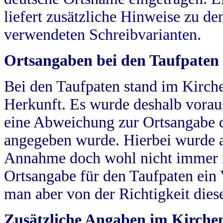
liefert zusätzliche Hinweise zu 
verwendeten Schreibvarianten.
Ortsangaben bei den Taufpaten
Bei den Taufpaten stand im Kirch
Herkunft. Es wurde deshalb vorausg
eine Abweichung zur Ortsangabe d
angegeben wurde. Hierbei wurde all
Annahme doch wohl nicht immer ric
Ortsangabe für den Taufpaten ein
man aber von der Richtigkeit die
Zusätzliche Angaben im Kirch