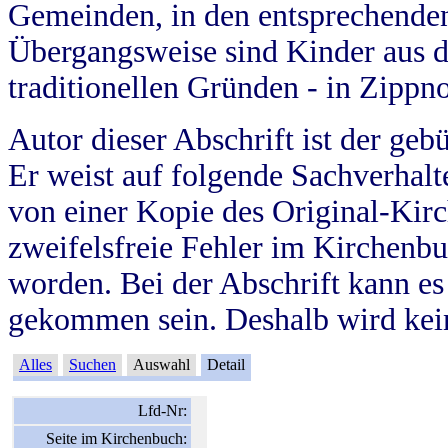
Gemeinden, in den entsprechende
Übergangsweise sind Kinder aus 
traditionellen Gründen - in Zippn
Autor dieser Abschrift ist der geb
Er weist auf folgende Sachverhalte
von einer Kopie des Original-Kirc
zweifelsfreie Fehler im Kirchenbuc
worden. Bei der Abschrift kann e
gekommen sein. Deshalb wird kein
Alles
Suchen
Auswahl
Detail
Lfd-Nr:
Seite im Kirchenbuch: