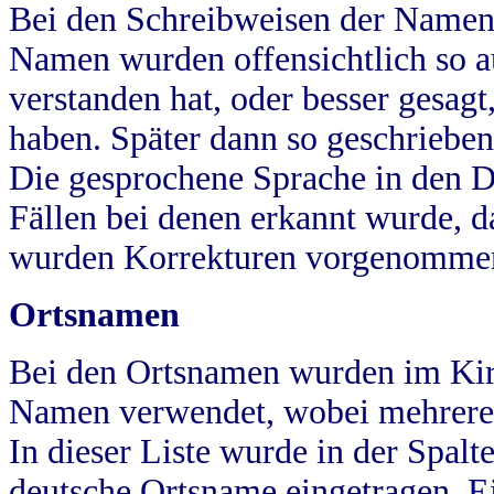
Bei den Schreibweisen der Namen
Namen wurden offensichtlich so a
verstanden hat, oder besser gesag
haben. Später dann so geschrieben
Die gesprochene Sprache in den Dö
Fällen bei denen erkannt wurde, da
wurden Korrekturen vorgenomme
Ortsnamen
Bei den Ortsnamen wurden im Kir
Namen verwendet, wobei mehrere
In dieser Liste wurde in der Spalt
deutsche Ortsname eingetragen.
E