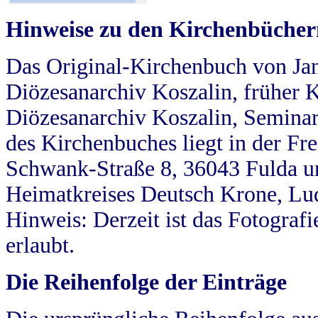
Hinweise zu den Kirchenbücher
Das Original-Kirchenbuch von Jan
Diözesanarchiv Koszalin, früher Kö
Diözesanarchiv Koszalin, Seminar
des Kirchenbuches liegt in der Fr
Schwank-Straße 8, 36043 Fulda u
Heimatkreises Deutsch Krone, Lu
Hinweis: Derzeit ist das Fotograf
erlaubt.
Die Reihenfolge der Einträge