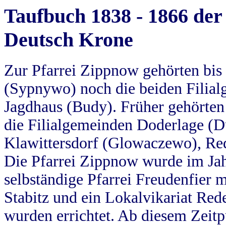
Taufbuch 1838 - 1866 der
Deutsch Krone
Zur Pfarrei Zippnow gehörten bi
(Sypnywo) noch die beiden Filial
Jagdhaus (Budy). Früher gehörten 
die Filialgemeinden Doderlage (D
Klawittersdorf (Glowaczewo), Red
Die Pfarrei Zippnow wurde im Jah
selbständige Pfarrei Freudenfier m
Stabitz und ein Lokalvikariat Red
wurden errichtet. Ab diesem Zeitp