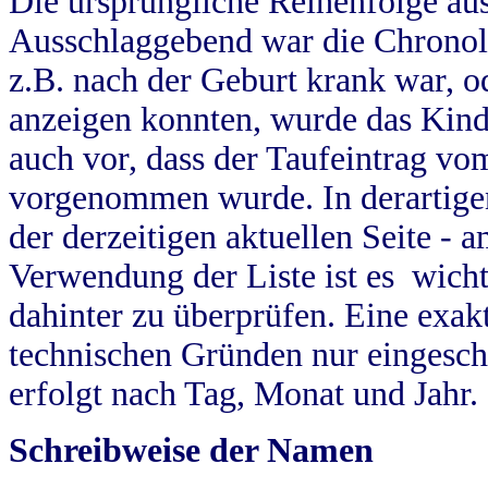
Die ursprüngliche Reihenfolge au
Ausschlaggebend war die Chronol
z.B. nach der Geburt krank war, od
anzeigen konnten, wurde das Kind
auch vor, dass der Taufeintrag vo
vorgenommen wurde. In derartigen
der derzeitigen aktuellen Seite -
Verwendung der Liste ist es wich
dahinter zu überprüfen. Eine exa
technischen Gründen nur eingesch
erfolgt nach Tag, Monat und Jahr.
Schreibweise der Namen