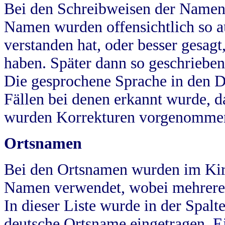
Bei den Schreibweisen der Namen
Namen wurden offensichtlich so a
verstanden hat, oder besser gesag
haben. Später dann so geschrieben
Die gesprochene Sprache in den Dö
Fällen bei denen erkannt wurde, da
wurden Korrekturen vorgenomme
Ortsnamen
Bei den Ortsnamen wurden im Kir
Namen verwendet, wobei mehrere
In dieser Liste wurde in der Spalt
deutsche Ortsname eingetragen.
E