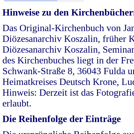
Hinweise zu den Kirchenbücher
Das Original-Kirchenbuch von Jan
Diözesanarchiv Koszalin, früher Kö
Diözesanarchiv Koszalin, Seminar
des Kirchenbuches liegt in der Fr
Schwank-Straße 8, 36043 Fulda u
Heimatkreises Deutsch Krone, Lu
Hinweis: Derzeit ist das Fotograf
erlaubt.
Die Reihenfolge der Einträge