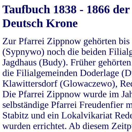
Taufbuch 1838 - 1866 der
Deutsch Krone
Zur Pfarrei Zippnow gehörten bi
(Sypnywo) noch die beiden Filial
Jagdhaus (Budy). Früher gehörten 
die Filialgemeinden Doderlage (D
Klawittersdorf (Glowaczewo), Red
Die Pfarrei Zippnow wurde im Jah
selbständige Pfarrei Freudenfier m
Stabitz und ein Lokalvikariat Red
wurden errichtet. Ab diesem Zeitp