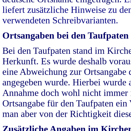
liefert zusätzliche Hinweise zu 
verwendeten Schreibvarianten.
Ortsangaben bei den Taufpaten
Bei den Taufpaten stand im Kirch
Herkunft. Es wurde deshalb vorausg
eine Abweichung zur Ortsangabe d
angegeben wurde. Hierbei wurde all
Annahme doch wohl nicht immer ric
Ortsangabe für den Taufpaten ein
man aber von der Richtigkeit die
Zusätzliche Angaben im Kirch