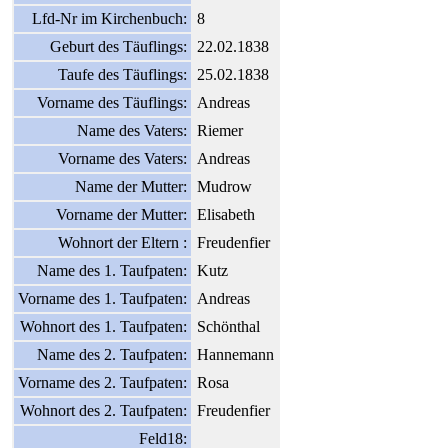
Lfd-Nr im Kirchenbuch:
8
Geburt des Täuflings:
22.02.1838
Taufe des Täuflings:
25.02.1838
Vorname des Täuflings:
Andreas
Name des Vaters:
Riemer
Vorname des Vaters:
Andreas
Name der Mutter:
Mudrow
Vorname der Mutter:
Elisabeth
Wohnort der Eltern :
Freudenfier
Name des 1. Taufpaten:
Kutz
Vorname des 1. Taufpaten:
Andreas
Wohnort des 1. Taufpaten:
Schönthal
Name des 2. Taufpaten:
Hannemann
Vorname des 2. Taufpaten:
Rosa
Wohnort des 2. Taufpaten:
Freudenfier
Feld18: