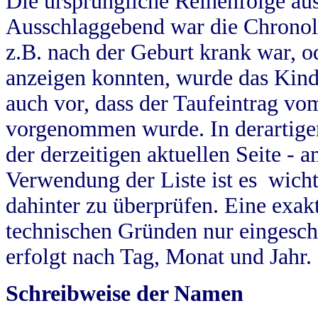
Die ursprüngliche Reihenfolge au
Ausschlaggebend war die Chronol
z.B. nach der Geburt krank war, od
anzeigen konnten, wurde das Kind
auch vor, dass der Taufeintrag vo
vorgenommen wurde. In derartigen
der derzeitigen aktuellen Seite -
Verwendung der Liste ist es wich
dahinter zu überprüfen. Eine exa
technischen Gründen nur eingesch
erfolgt nach Tag, Monat und Jahr.
Schreibweise der Namen