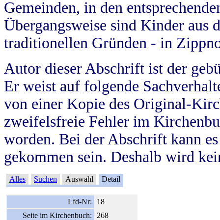
Gemeinden, in den entsprechende
Übergangsweise sind Kinder aus 
traditionellen Gründen - in Zippn
Autor dieser Abschrift ist der geb
Er weist auf folgende Sachverhalte
von einer Kopie des Original-Kirc
zweifelsfreie Fehler im Kirchenbuc
worden. Bei der Abschrift kann e
gekommen sein. Deshalb wird kein
Alles
Suchen
Auswahl
Detail
Lfd-Nr:
18
Seite im Kirchenbuch:
268