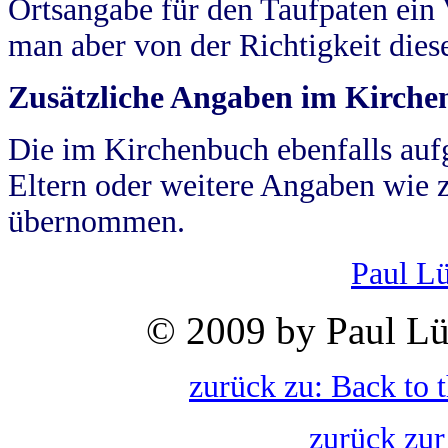
Ortsangabe für den Taufpaten ein
man aber von der Richtigkeit die
Zusätzliche Angaben im Kirch
Die im Kirchenbuch ebenfalls auf
Eltern oder weitere Angaben wie z
übernommen.
Paul L
© 2009 by Paul Lü
zurück zu: Back to 
zurück zur