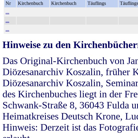
Nr
Kirchenbuch
Kirchenbuch
Täuflings
Täufling
...
...
...
Hinweise zu den Kirchenbücher
Das Original-Kirchenbuch von Jan
Diözesanarchiv Koszalin, früher Kö
Diözesanarchiv Koszalin, Seminar
des Kirchenbuches liegt in der Fr
Schwank-Straße 8, 36043 Fulda u
Heimatkreises Deutsch Krone, Lu
Hinweis: Derzeit ist das Fotograf