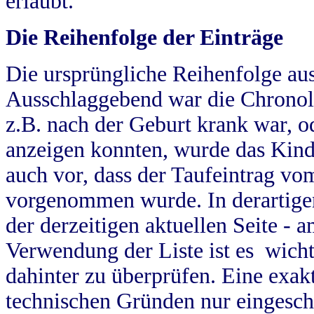
erlaubt.
Die Reihenfolge der Einträge
Die ursprüngliche Reihenfolge au
Ausschlaggebend war die Chronol
z.B. nach der Geburt krank war, od
anzeigen konnten, wurde das Kind
auch vor, dass der Taufeintrag vo
vorgenommen wurde. In derartigen
der derzeitigen aktuellen Seite -
Verwendung der Liste ist es wich
dahinter zu überprüfen. Eine exa
technischen Gründen nur eingesch