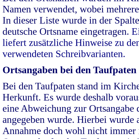
Namen verwendet, wobei mehrere
In dieser Liste wurde in der Spalt
deutsche Ortsname eingetragen.
E
liefert zusätzliche Hinweise zu 
verwendeten Schreibvarianten.
Ortsangaben bei den Taufpaten
Bei den Taufpaten stand im Kirch
Herkunft. Es wurde deshalb vorausg
eine Abweichung zur Ortsangabe d
angegeben wurde. Hierbei wurde all
Annahme doch wohl nicht immer ric