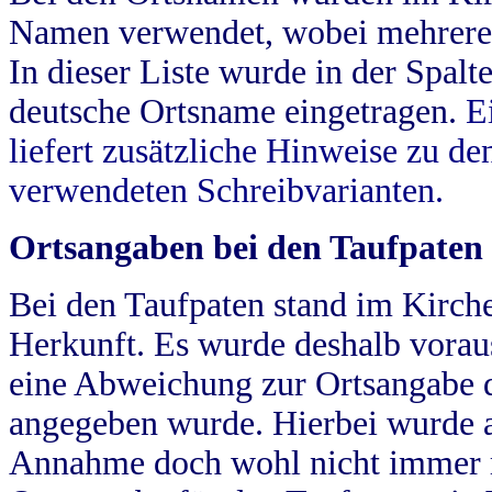
Namen verwendet, wobei mehrere
In dieser Liste wurde in der Spalt
deutsche Ortsname eingetragen.
E
liefert zusätzliche Hinweise zu 
verwendeten Schreibvarianten.
Ortsangaben bei den Taufpaten
Bei den Taufpaten stand im Kirch
Herkunft. Es wurde deshalb vorausg
eine Abweichung zur Ortsangabe d
angegeben wurde. Hierbei wurde all
Annahme doch wohl nicht immer ric