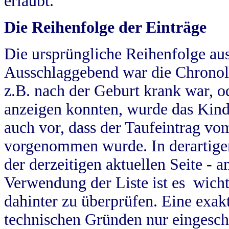
erlaubt.
Die Reihenfolge der Einträge
Die ursprüngliche Reihenfolge au
Ausschlaggebend war die Chronol
z.B. nach der Geburt krank war, od
anzeigen konnten, wurde das Kind
auch vor, dass der Taufeintrag vo
vorgenommen wurde. In derartigen
der derzeitigen aktuellen Seite -
Verwendung der Liste ist es wich
dahinter zu überprüfen. Eine exa
technischen Gründen nur eingesch