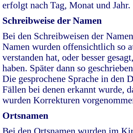
erfolgt nach Tag, Monat und Jahr.
Schreibweise der Namen
Bei den Schreibweisen der Namen
Namen wurden offensichtlich so a
verstanden hat, oder besser gesag
haben. Später dann so geschrieben
Die gesprochene Sprache in den Dö
Fällen bei denen erkannt wurde, da
wurden Korrekturen vorgenomme
Ortsnamen
Bei den Ortsnamen wurden im Kir