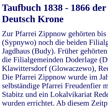
Taufbuch 1838 - 1866 der
Deutsch Krone
Zur Pfarrei Zippnow gehörten bi
(Sypnywo) noch die beiden Filial
Jagdhaus (Budy). Früher gehörten 
die Filialgemeinden Doderlage (D
Klawittersdorf (Glowaczewo), Red
Die Pfarrei Zippnow wurde im Jah
selbständige Pfarrei Freudenfier m
Stabitz und ein Lokalvikariat Red
wurden errichtet. Ab diesem Zeitp