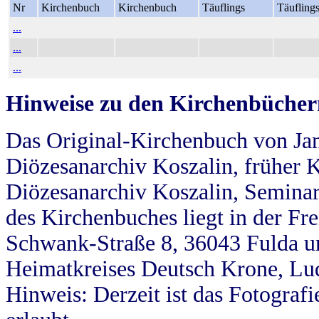
Nr
Kirchenbuch
Kirchenbuch
Täuflings
Täufling
...
...
...
Hinweise zu den Kirchenbücher
Das Original-Kirchenbuch von Jan
Diözesanarchiv Koszalin, früher Kö
Diözesanarchiv Koszalin, Seminar
des Kirchenbuches liegt in der Fr
Schwank-Straße 8, 36043 Fulda u
Heimatkreises Deutsch Krone, Lu
Hinweis: Derzeit ist das Fotograf