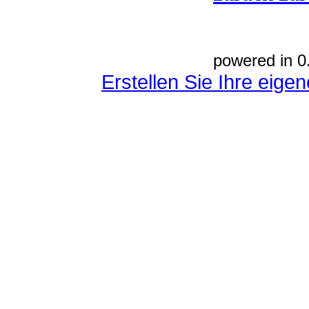
powered in 0
Erstellen Sie Ihre eig