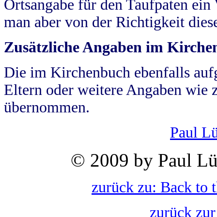
Ortsangabe für den Taufpaten ein
man aber von der Richtigkeit die
Zusätzliche Angaben im Kirch
Die im Kirchenbuch ebenfalls auf
Eltern oder weitere Angaben wie z
übernommen.
Paul L
© 2009 by Paul Lü
zurück zu: Back to 
zurück zur